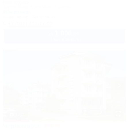
База отдыха
Туапсе, Бжид, Бухта Инал, 3 участок
150м до моря
Кондиционер
Автостоянка
+7 (918) 413-77-00
1 000
руб.
от
2 взр. в августе
1 / 17
Черноморье