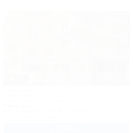
1 / 12
Гранд-Шато
Гостевой дом
Туапсе, Ольгинка, мкр. Горизонт, 52
100м до моря
Wi-Fi
Кондиционер
Бассейн
Автостоянка
+7 (988) 356-12-90
9 400
руб.
от