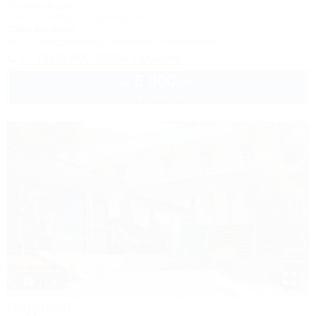
Гостевой дом
Туапсе, Небуг, ул. Приморская, 6
350м до моря
Wi-Fi
Кондиционер
Бассейн
Автостоянка
+7 (918) 000-20-04 Сусанна
6 000
руб.
от
2 взр. в августе
1 / 30
Водолей