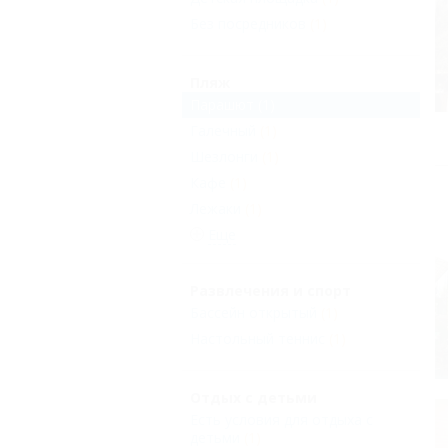
Без посредников
(1)
Пляж
Парашют
(1)
Галечный
(1)
Шезлонги
(1)
Кафе
(1)
Лежаки
(1)
Еще
Развлечения и спорт
Бассейн открытый
(1)
Настольный теннис
(1)
Отдых с детьми
Есть условия для отдыха с
детьми
(1)