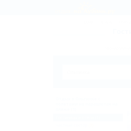
СОЧИ
АНАПА
ГЕЛЕН
Гост
Бронирование
Отдых в Ольгинке с
полетами на парашютах на
пляже (1)
Гостиницы и отели
(1)
Частный сектор
(3)