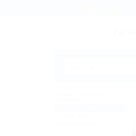
СОЧИ
АНАПА
ГЕЛЕН
Гости
Бронирование
Отдых в Ольгинке с
аэрарием (1)
Гостиницы и отели
(1)
Частный сектор
(1)
Жильё для отдыха
(1)