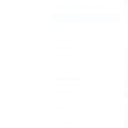
Все курорты Туапсе
Ольгинка
(3)
Бухта Инал
(21)
Бжид
(16)
Небуг
(6)
Новомихайловский
(4)
Джубга
(2)
Еще
Популярные
Кондиционер
(1)
Недорого
(1)
Бесплатный Wi-Fi
(1)
Бассейн
(1)
Детская площадка
(1)
Без посредников
(1)