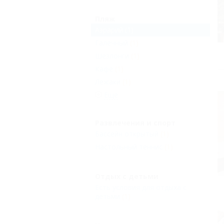
Пляж
Aэрарий
(1)
Галечный
(1)
Шезлонги
(1)
Кафе
(1)
Лежаки
(1)
Еще
Развлечения и спорт
Бассейн открытый
(1)
Настольный теннис
(1)
Отдых с детьми
Есть условия для отдыха с
детьми
(1)