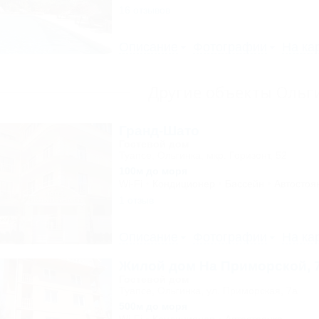
16 отзывов
Описание
Фотографии
На ка
Другие объекты Ольг
Гранд-Шато
Гостевой дом
Туапсе, Ольгинка, мкр. Горизонт, 52
100м до моря
Wi-Fi
Кондиционер
Бассейн
Автостоя
1 отзыв
Описание
Фотографии
На ка
Жилой дом На Приморской, 
Гостевой дом
Туапсе, Ольгинка, ул. Приморская, 7а
500м до моря