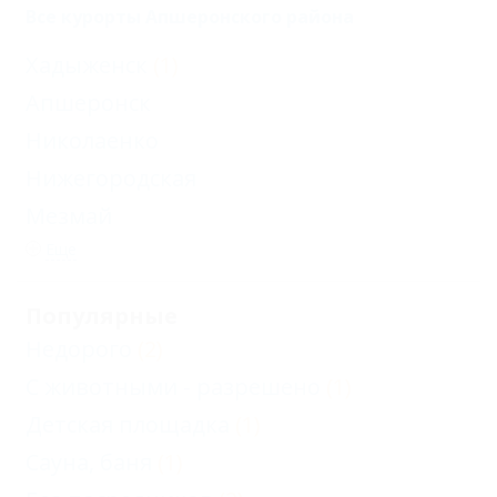
Все курорты Апшеронского района
Хадыженск
(1)
Апшеронск
Николаенко
Нижегородская
Мезмай
Еще
Популярные
Недорого
(2)
С животными - разрешено
(1)
Детская площадка
(1)
Сауна, баня
(1)