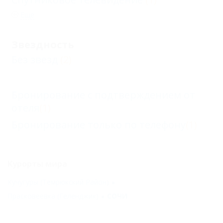
Еще
Звездность
Без звезд
(2)
Бронирование с подтверждением от
отеля
(1)
Бронирование только по телефону
(1)
Курорты мира
Кучугуры (Темрюкский Район)
Прасковеевка (Геленджик)
СОЧИ