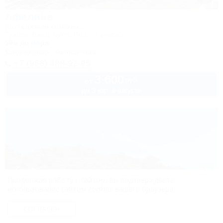
Афалина
Коттеджный комплекс
Туапсе, Бжид, Бухта Инал, 1 участок
50м до моря
Кондиционер
Автостоянка
+7 (988) 488-92-95
3 600
руб.
от
до 3 взр. в августе
Продолжая работу с сайтом, вы подтверждаете
использование сайтом cookies вашего браузера.
СОГЛАСЕН
1 / 40