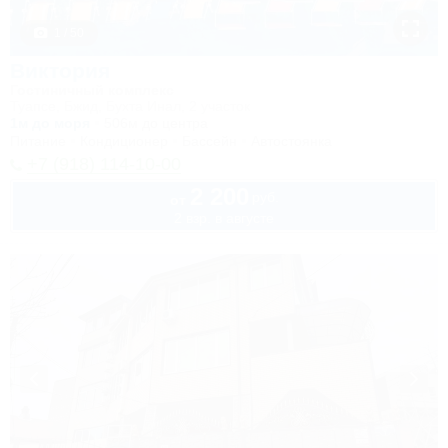
1 / 50
Виктория
Гостиничный комплекс
Туапсе, Бжид, Бухта Инал, 2 участок
1м до моря
506м до центра
Питание
Кондиционер
Бассейн
Автостоянка
+7 (918) 114-10-00
2 200
руб.
от
2 взр. в августе