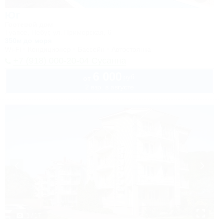
Юг
Гостевой дом
Туапсе, Небуг, ул. Приморская, 6
350м до моря
Wi-Fi
Кондиционер
Бассейн
Автостоянка
+7 (918) 000-20-04 Сусанна
6 000
руб.
от
2 взр. в августе
1 / 17