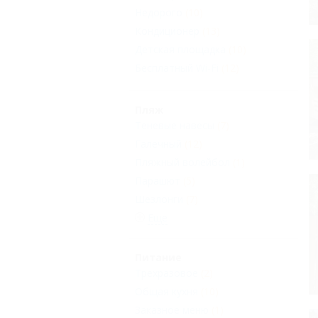
Недорого
(10)
Кондиционер
(13)
Детская площадка
(10)
Бесплатный Wi-Fi
(12)
Пляж
Теневые навесы
(7)
Галечный
(12)
Пляжный волейбол
(1)
Парашют
(5)
Шезлонги
(7)
Еще
Питание
Трехразовое
(2)
Общая кухня
(10)
Заказное меню
(1)