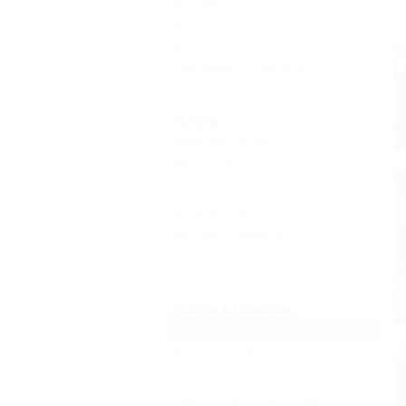
детьми
(1)
Есть условия для отдыха с
детьми
(12)
Принимаются дети до 5 лет
(9)
Услуги
Кафе при отеле
(1)
Автостоянка
(13)
Столовая
(3)
Магазин при отеле
(1)
Доступ в Интернет
(7)
Еще
Услуги в номерах
Умывальник
(7)
Полотенца
(9)
Шкаф
(13)
Кухня с набором посуды
(9)