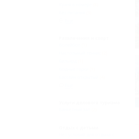
Кухня в номере
(8)
Без питания
(3)
Еще
Развлечения и спорт
Волейбол
(1)
Настольный теннис
(2)
Бильярд
(1)
Водные горки
(1)
Бассейн открытый
(4)
Еще
Услуги делового туризма
Банкетный зал
(2)
Отдых с детьми
Нет условий для отдыха с