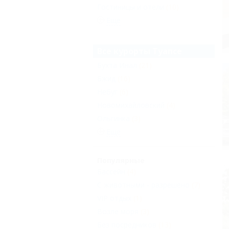
Гостиницы и отели
(10)
Еще
Все курорты Туапсе
Бухта Инал
(21)
Бжид
(16)
Небуг
(6)
Новомихайловский
(4)
Ольгинка
(3)
Еще
Популярные
Бассейн
(4)
С животными - разрешено
(7)
VIP отдых
(1)
Возле моря
(3)
Без посредников
(13)