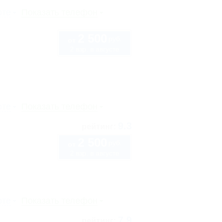
рте
Показать телефон
2 500
руб.
от
2 взр. в августе
рте
Показать телефон
9.3
рейтинг:
2 500
руб.
от
2 взр. в августе
рте
Показать телефон
7.9
рейтинг: