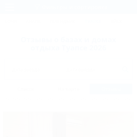
Фильтры и сортировка
Главная
СОЧИ
АНАПА
ГЕЛЕНДЖИК
ТУАПСЕ
ЕЙСК
КР
Регистрация
Отзывы о базах и домах
Вход
отдыха Туапсе 2026
Дата заезда
Дата выезда
Список
На карте
Отзывы