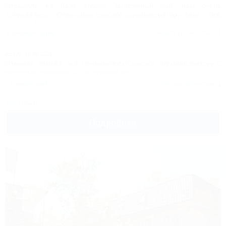
Отдыхали на базе отдыха Затерянный рай, нам очень
понравилось . Отдельное спасибо администратору Анне . Всё
супер ߘ꼯span>
1 комментарий
Читать полностью
Артур,
19.08.2023
Отдыхал семьёй всё понравилось!Спасибо администратору.С
радостью приедем на следуюший год!
1 комментарий
Читать полностью
Все отзывы
Подробнее