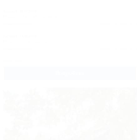
Алексей,
29.07.2025
Минус за мышей в номере
Комментировать
Читать полностью
Евгений,
27.06.2025
Отдых прошел на ура !
Комментировать
Читать полностью
Все отзывы
Подробнее