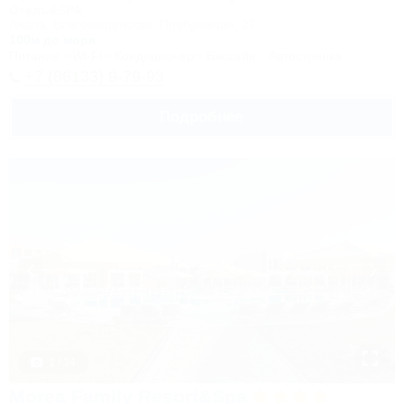
Отель&SPA
Анапа, Благовещенская, Прибрежная, 27
100м до моря
Питание
Wi-Fi
Кондиционер
Бассейн
Автостоянка
+7 (86133) 9-79-93
Подробнее
1 / 34
Morea Family Resort&Spa