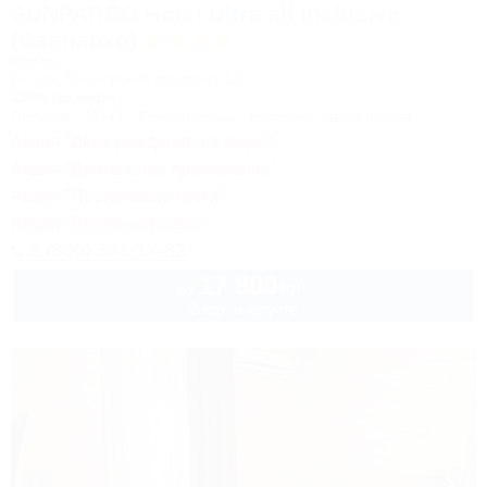
SUNPARCO Hotel Ultra all inclusive
(Санпарко)
Отель
Анапа, Пионерский проспект, 12
150м до моря
Питание
Wi-Fi
Кондиционер
Бассейн
Автостоянка
Акция "День рождения на море!"
Акция "Длительное проживание"
Акция "Постоянные гости"
Акция "Выгодный сезон"
8 (800) 301-17-82
17 800
руб.
от
2 взр. в августе