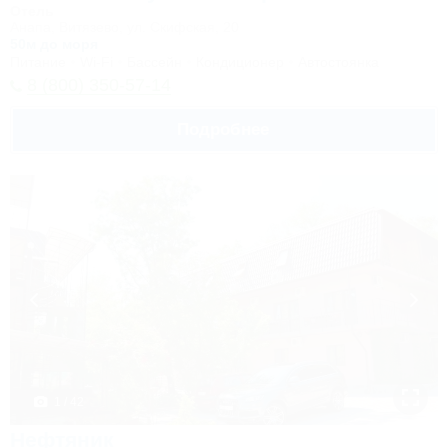
Отель
Анапа, Витязево, ул. Скифская, 20
50м до моря
Питание
Wi-Fi
Бассейн
Кондиционер
Автостоянка
8 (800) 350-57-14
Подробнее
1 / 42
Нефтяник