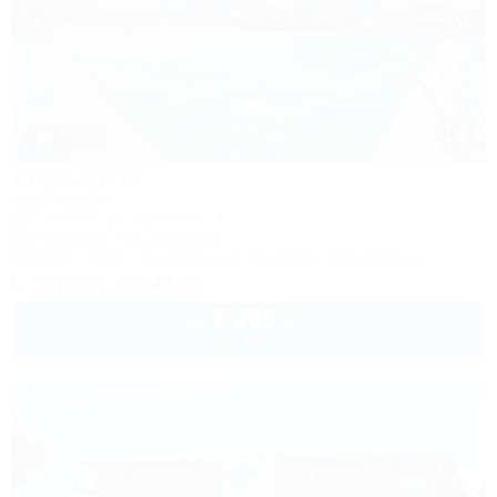
1 / 50
АКВА-ВИТА
База отдыха
Мостовской, ул. Курортная, 1
10м до воды
5км до центра
Питание
Wi-Fi
Кондиционер
Бассейн
Автостоянка
+7 (918) 190-43-00
7 200
руб.
от
2 взр. в августе