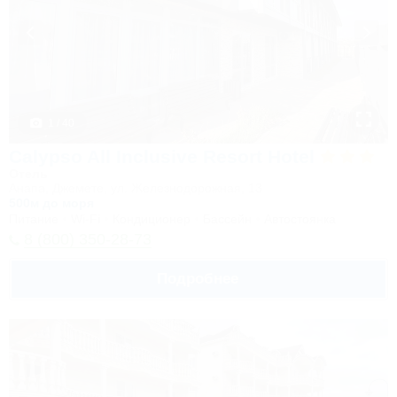
1 / 40
Calypso All Inclusive Resort Hotel
Отель
Анапа, Джемете, ул. Железнодорожная, 13
500м до моря
Питание
Wi-Fi
Кондиционер
Бассейн
Автостоянка
8 (800) 350-28-73
Подробнее