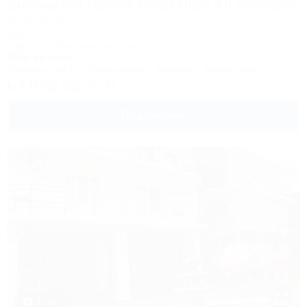
Sunmarinn Resort Hotel Ultra All inclusive
Отель
Анапа, ул. Красноармейская, 10
650м до моря
Питание
Wi-Fi
Кондиционер
Бассейн
Автостоянка
8 (800) 302-75-41
Подробнее
1 / 37