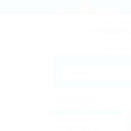
СОЧИ
АНАПА
ГЕЛЕН
Гостиницы
Бронирование
Отдых в Убинской с
одноразовым питанием (1)
Гостиницы и отели
(1)
Частный сектор
(1)
Жильё для отдыха
(1)