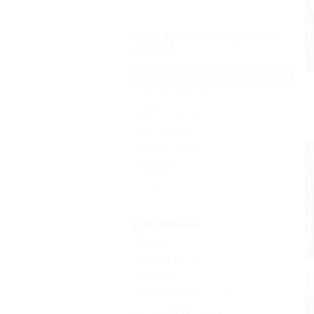
Все курорты Северского
района
Убинская
(3)
Смоленская
(2)
Крепостная
(1)
Мирный
(1)
Шабановское
Тхамаха
Еще
Популярные
Бассейн
(1)
Недорого
(1)
Кондиционер
(1)
Бесплатный Wi-Fi
(1)
Детская площадка
(1)