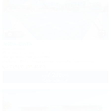
1 / 50
АКВА-ВИТА
База отдыха
Мостовской, ул. Курортная, 1
10м до воды
5км до центра
Питание
Wi-Fi
Кондиционер
Бассейн
Автостоянка
+7 (918) 190-43-00
7 200
руб.
от
2 взр. в августе