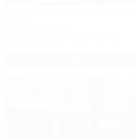
Sunmarinn Resort Hotel Ultra All inclusive
Отель
Анапа, ул. Красноармейская, 10
650м до моря
Питание
Wi-Fi
Кондиционер
Бассейн
Автостоянка
8 (800) 302-75-41
Подробнее