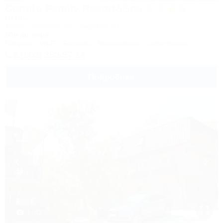
Corudo Family Resort&Spa
Отель
Анапа, Витязево, ул. Скифская, 20
50м до моря
Питание
Wi-Fi
Бассейн
Кондиционер
Автостоянка
8 (800) 350-57-14
Подробнее
1 / 42