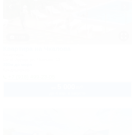
1 / 28
Квартира на Чкалова
Квартира
Сочи, Адлер, ул. Чкалова, 11
300м до моря
Кондиционер
+7 (918) 499-23-05
5 000
руб.
от
до 4 взр. в августе