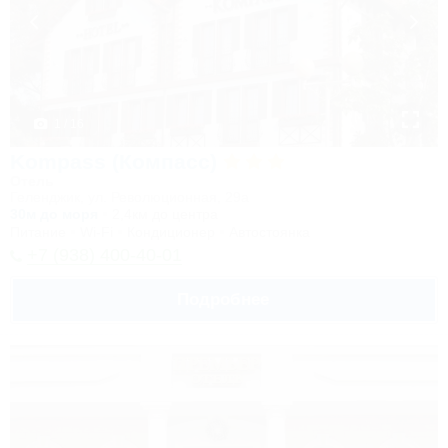
1 / 16
Kompass (Компасс)
Отель
Геленджик, ул. Революционная, 29а
30м до моря
2,4км до центра
Питание
Wi-Fi
Кондиционер
Автостоянка
+7 (938) 400-40-01
Подробнее