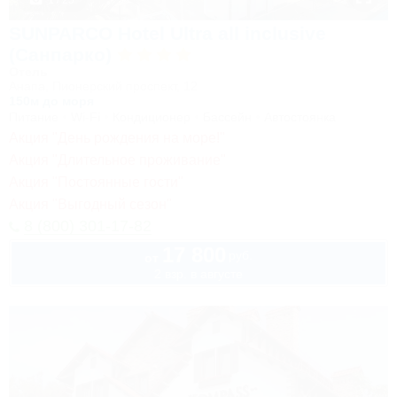
1 / 25
SUNPARCO Hotel Ultra all inclusive
(Санпарко)
Отель
Анапа, Пионерский проспект, 12
150м до моря
Питание
Wi-Fi
Кондиционер
Бассейн
Автостоянка
Акция "День рождения на море!"
Акция "Длительное проживание"
Акция "Постоянные гости"
Акция "Выгодный сезон"
8 (800) 301-17-82
17 800
руб.
от
2 взр. в августе