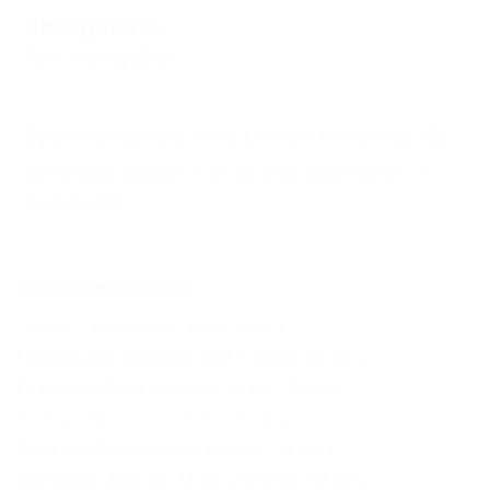
Звездность
Без звезд
(20)
Бронирование только по телефону
(19)
Бронирование с подтверждением от
отеля
(20)
Соседние курорты
Сенной (Темрюкский Район) - 8 км
Голубицкая (Темрюкский Район) - 23 км
Кучугуры (Темрюкский Район) - 23 км
Волна (Темрюкский Район) - 45 км
Темрюк (Темрюкский Район) - 48 км
Витязево (Анапа) - 51 км
АНАПА - 62 км