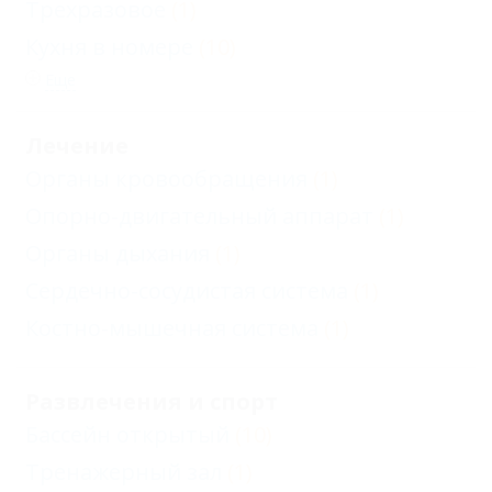
Трехразовое
(1)
Кухня в номере
(10)
Еще
Лечение
Органы кровообращения
(1)
Опорно-двигательный аппарат
(1)
Органы дыхания
(1)
Сердечно-сосудистая система
(1)
Костно-мышечная система
(1)
Развлечения и спорт
Бассейн открытый
(10)
Тренажерный зал
(1)