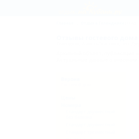
Главная
Отдых в Геленджике
(1742)
Отзывы гостевого дома
Геленджик, Архипо-Осиповка, пер. Джу
Архивный объект, публикация 
Актуальные данные о внесении 
Верона
Гостевой дом
Цены
Номера
Стандарт двухместный
без балкона
Стандарт двухместный
Стандарт трехместный