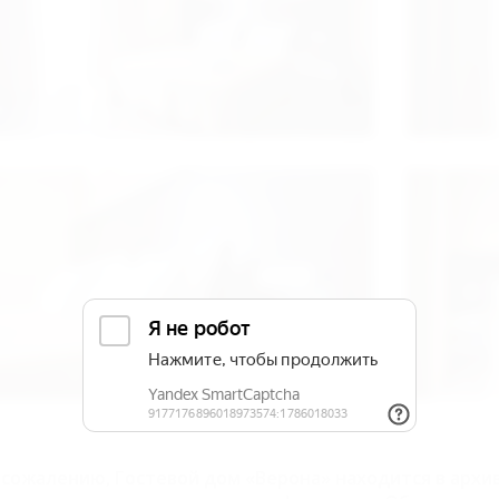
 сожалению, Гостевой дом «Верона» находится в архи