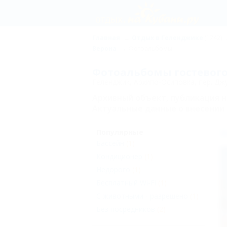
Главная
Отдых в Геленджике
(1742)
Верона
Фотоальбомы
Фотоальбомы гостевого
Геленджик, Архипо-Осиповка, пер. Джу
Архивный объект, публикация 
Актуальные данные о внесении 
Популярные
В
Бассейн
(1)
Кондиционер
(1)
Недорого
(1)
Бесплатный Wi-Fi
(1)
С животными - разрешено
(1)
Без посредников
(2)