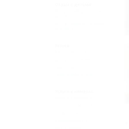
Отдых с детьми
Нет условий для отдыха с
детьми
(1)
Есть условия для отдыха с
детьми
(1)
Услуги
Автостоянка
(2)
Доступ в Интернет
(1)
Прачечная
(1)
Сейф, услуга отеля
(2)
Услуги в номерах
Уборка в номере
(1)
Туалет в номере
(2)
Сейф в номере
(1)
Кондиционер
(1)
К
Душ в номере
(1)