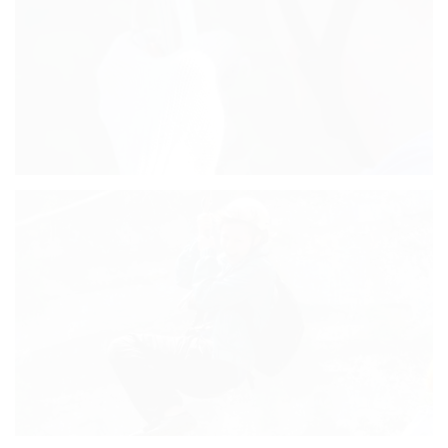
стандарт
Четырехместный
стандарт
VIP-номер
Карта
Отзывы