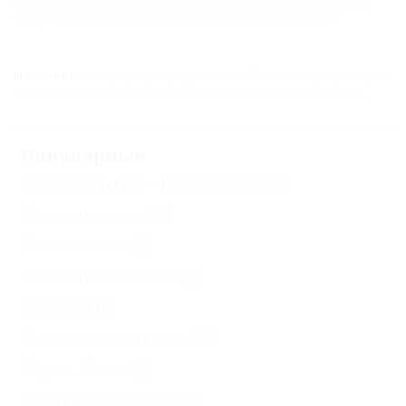
Краснодарский край, Апшеронский район,
пос. Гуамка, ул. Железнодорожная, 34
ВНИМАНИЕ!
Вся информация предоставлена объектом. Редакция портала
не несёт ответственность за достоверность представленных данных.
Популярные
С животными - разрешено
(1)
Кондиционер
(1)
С лечением
(1)
Бесплатный Wi-Fi
(1)
Бассейн
(1)
Детская площадка
(1)
Сауна, баня
(1)
Без посредников
(1)