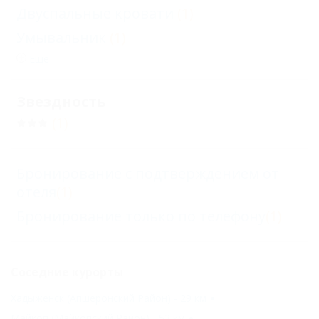
Двуспальные кровати
(1)
Умывальник
(1)
Еще
Звездность
(1)
Бронирование с подтверждением от
отеля
(1)
Бронирование только по телефону
(1)
Соседние курорты
Хадыженск (Апшеронский Район) - 29 км
Майкоп (Майкопский Район) - 53 км