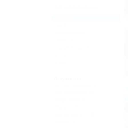
Все курорты Сочи
Адлер
(9)
Лоо
(8)
Лазаревское
(5)
Сириус
(3)
Горный Воздух
(3)
Хоста
(1)
Еще
Популярные
Детская площадка
(3)
Без посредников
(9)
Кондиционер
(9)
Недорого
(4)
Бесплатный Wi-Fi
(7)
Бассейн
(3)