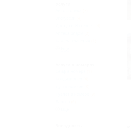
Услуги
Автостоянка
(7)
Экскурсии
(4)
Доступ в Интернет
(4)
Аптека рядом
(2)
Камера хранения
(1)
Еще
Услуги в номерах
Сейф в номере
(1)
Кондиционер
(4)
Душ в номере
(8)
Туалет в номере
(9)
Балкон
(6)
Еще
Звездность
М