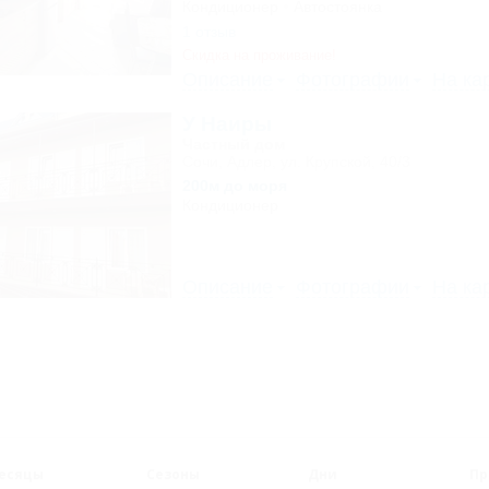
Кондиционер
Автостоянка
1 отзыв
Скидка на проживание!
Описание
Фотографии
На ка
У Наиры
Частный дом
Сочи, Адлер, ул. Крупской, 40/3
200м до моря
Кондиционер
Описание
Фотографии
На ка
есяцы
Сезоны
Дни
Пр