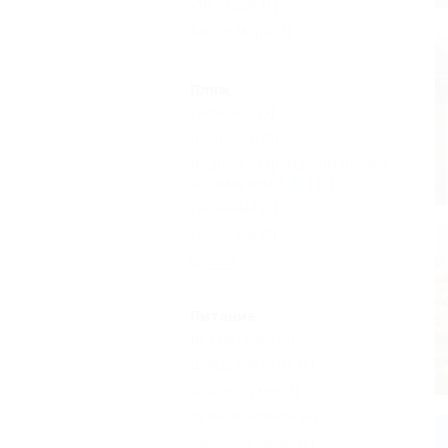
VIP отдых
(1)
Возле моря
(3)
Пляж
Парашют
(5)
Шезлонги
(6)
Водные аттракционы (банан,
катамараны и др.)
(5)
Песчаный
(1)
Галечный
(9)
Еще
Питание
Без питания
(4)
Шведский стол
(1)
Общая кухня
(3)
Кухня в номере
(4)
Заказное меню
(2)