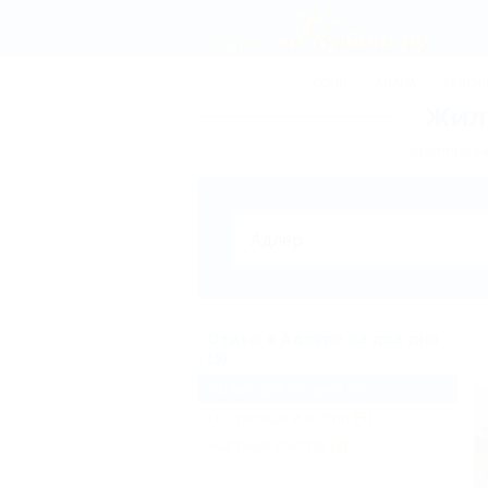
СОЧИ
АНАПА
ГЕЛЕН
Жиль
Бронирован
Отдых в Адлере на два дня
(9)
Жильё для отдыха
(9)
Гостиницы и отели
(9)
Частный сектор
(7)