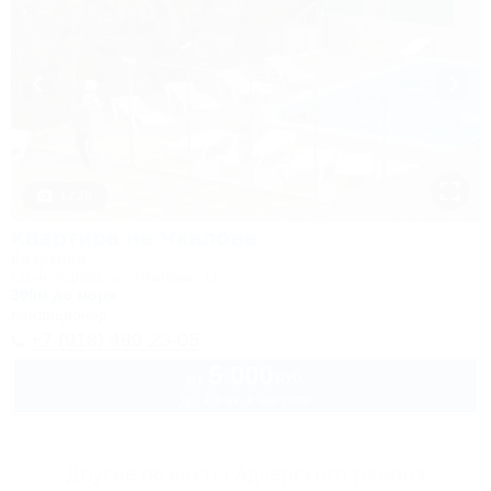
1 / 28
Квартира на Чкалова
Квартира
Сочи, Адлер, ул. Чкалова, 11
300м до моря
Кондиционер
+7 (918) 499-23-05
5 000
руб.
от
до 4 взр. в августе
Другие объекты Адлерского района