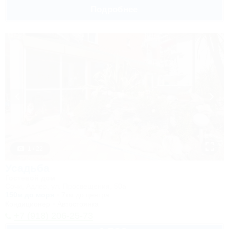
Подробнее
1 / 22
Усадьба
Гостевой дом
Сочи, Адлер, ул. Просвещения, 50а
150м до моря
7км до центра
Кондиционер
Автостоянка
+7 (918) 206-25-73