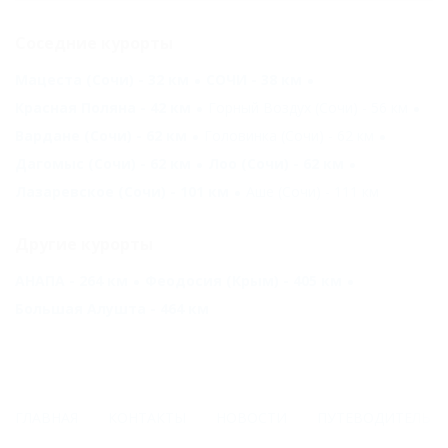
Соседние курорты
Мацеста (Сочи) - 32 км
СОЧИ - 38 км
Красная Поляна - 42 км
Горный Воздух (Сочи) - 56 км
Вардане (Сочи) - 62 км
Головинка (Сочи) - 62 км
Дагомыс (Сочи) - 62 км
Лоо (Сочи) - 62 км
Лазаревское (Сочи) - 101 км
Аше (Сочи) - 111 км
Другие курорты
АНАПА - 264 км
Феодосия (Крым) - 405 км
Большая Алушта - 464 км
ГЛАВНАЯ
КОНТАКТЫ
НОВОСТИ
ПУТЕВОДИТЕЛЬ