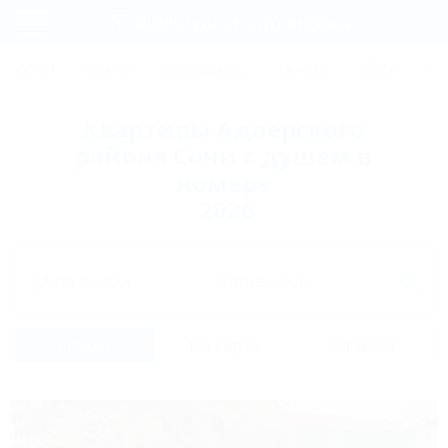
Фильтры и сортировка
Главная
СОЧИ
АНАПА
ГЕЛЕНДЖИК
ТУАПСЕ
ЕЙСК
КР
Регистрация
Квартиры Адлерского
Вход
района Сочи с душем в
номере
2026
Дата заезда
Дата выезда
Список
На карте
Отзывы