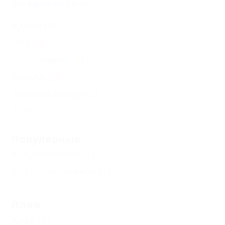
Все курорты Сочи
Адлер
(9)
Лоо
(8)
Лазаревское
(5)
Сириус
(3)
Горный Воздух
(3)
Еще
Популярные
Кондиционер
(1)
Без посредников
(1)
Пляж
Кафе
(1)