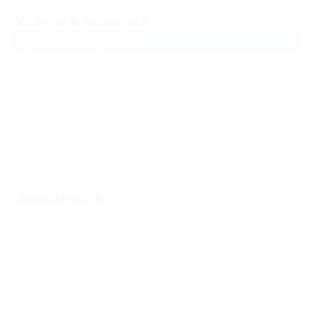
Услуги в номерах
Душ в номере
(1)
Диван
(1)
Туалет в номере
(1)
Холодильник
(1)
Шкаф
(1)
Еще
Звездность
Без звезд
(1)
Бронирование с подтверждением от
отеля
(1)