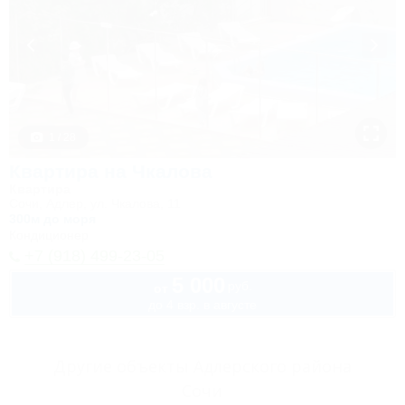
1 / 28
Квартира на Чкалова
Квартира
Сочи, Адлер, ул. Чкалова, 11
300м до моря
Кондиционер
+7 (918) 499-23-05
5 000
руб.
от
до 4 взр. в августе
Другие объекты Адлерского района
Сочи