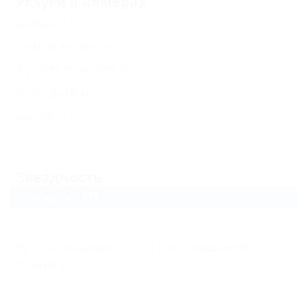
Услуги в номерах
Диван
(1)
Душ в номере
(1)
Туалет в номере
(1)
Холодильник
(1)
Шкаф
(1)
Еще
Звездность
Без звезд
(1)
Бронирование с подтверждением от
отеля
(1)