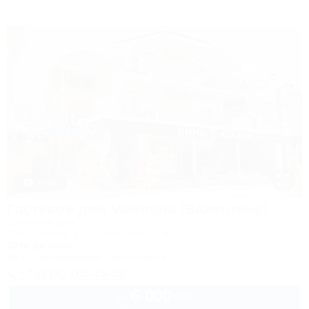
1 / 44
Гостевой дом Valentina (Валентина)
Гостевой дом
Сочи, Сириус, ул. 65 лет Победы, 49
300м до моря
Wi-Fi
Кондиционер
Автостоянка
+7 (918) 108-75-82
6 000
руб.
от