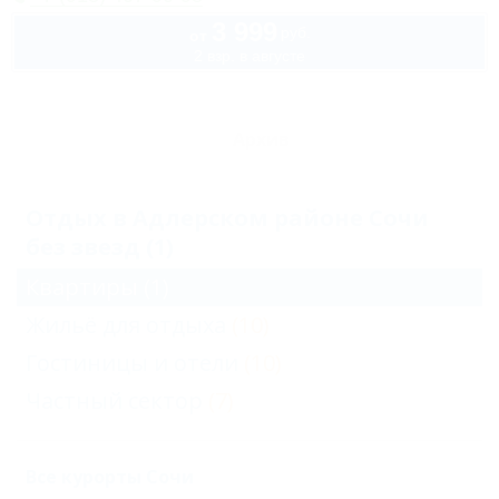
3 999
руб.
от
2 взр. в августе
Архив
Отдых в Адлерском районе Сочи
без звезд (1)
Квартиры
(1)
Жильё для отдыха
(10)
Гостиницы и отели
(10)
Частный сектор
(7)
Все курорты Сочи