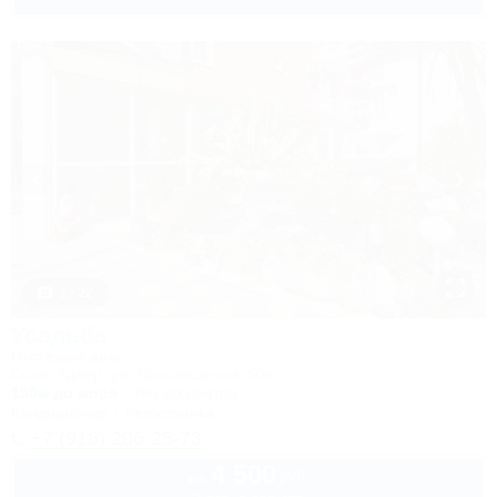
1 / 22
Усадьба
Гостевой дом
Сочи, Адлер, ул. Просвещения, 50а
150м до моря
7км до центра
Кондиционер
Автостоянка
+7 (918) 206-25-73
4 500
руб.
от