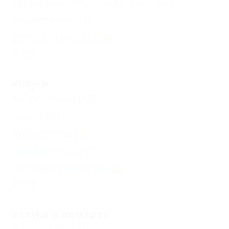
Принимаются дети до 5 лет
(12)
Воспитатель
(1)
Детская комната
(4)
Еще
Услуги
Автостоянка
(15)
Солярий
(1)
Библиотека
(1)
Бар при отеле
(1)
Магазин при отеле
(2)
Еще
Услуги в номерах