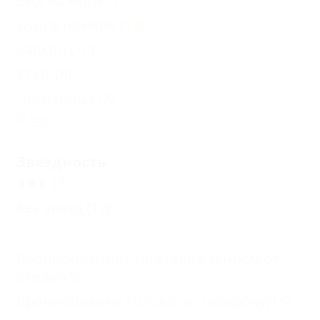
Вид на море
(2)
Душ в номере
(15)
Балкон
(10)
Утюг
(4)
Полотенца
(7)
Еще
Звездность
(3)
Без звезд
(12)
Бронирование с подтверждением от
отеля
(15)
Бронирование только по телефону
(15)