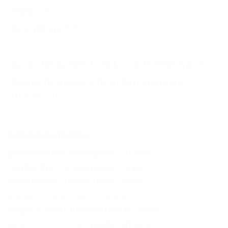
(3)
Без звезд
(12)
Бронирование только по телефону
(15)
Бронирование с подтверждением от
отеля
(15)
Соседние курорты
Дивноморское (Геленджик) - 11 км
Голубая бухта (Геленджик) - 12 км
Прасковеевка (Геленджик) - 26 км
Мысхако (Новороссийск) - 38 км
Широкая Балка (Новороссийск) - 38 км
Бжид (Туапсе) - 65 км
АНАПА - 87 км