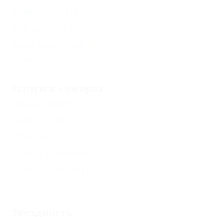
Химчистка
(1)
Библиотека
(1)
Кафе при отеле
(2)
Еще
Услуги в номерах
Вид на море
(2)
Балкон
(10)
Утюг
(4)
Туалет в номере
(15)
Душ в номере
(15)
Еще
Звездность