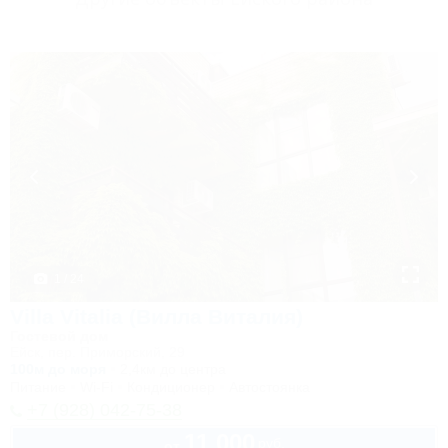
1 / 24
Villa Vitalia (Вилла Виталия)
Гостевой дом
Ейск, пер. Приморский, 29
100м до моря
2,4км до центра
Питание
Wi-Fi
Кондиционер
Автостоянка
+7 (928) 042-75-38
11 000
руб.
от