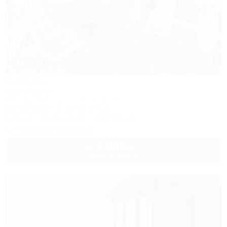
1 / 31
Ветерок
База отдыха
Ейск, Должанская, ул. Чапаева, 1
10м до моря
2,3км до центра
Питание
Кондиционер
Автостоянка
+7 (86132) 9-15-41
2 000
руб.
от
2 взр. в августе