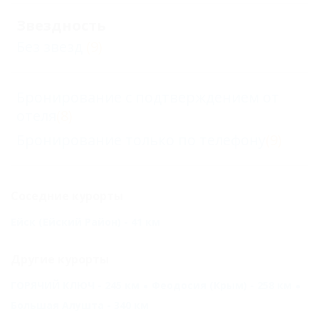
Звездность
Без звезд
(9)
Бронирование с подтверждением от
отеля
(8)
Бронирование только по телефону
(9)
Соседние курорты
Ейск (Ейский Район) - 41 км
Другие курорты
ГОРЯЧИЙ КЛЮЧ - 245 км
Феодосия (Крым) - 258 км
Большая Алушта - 340 км