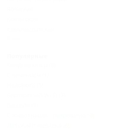
Ясенская
Копанская
Камышеватская
Еще
Популярные
Кондиционер
(8)
С лечением
(1)
Недорого
(5)
Бесплатный Wi-Fi
(7)
Бассейн
(1)
С животными - разрешено
(4)
Детская площадка
(6)