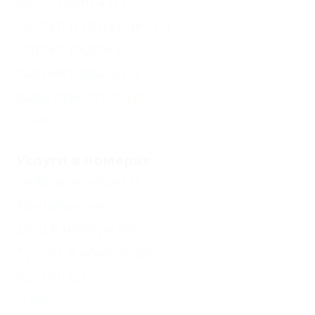
Автостоянка
(7)
Доступ в Интернет
(5)
Аптека рядом
(1)
Кабинет врача
(1)
Кафе при отеле
(2)
Еще
Услуги в номерах
Сейф в номере
(1)
Кондиционер
(5)
Душ в номере
(8)
Туалет в номере
(8)
Балкон
(2)
Еще