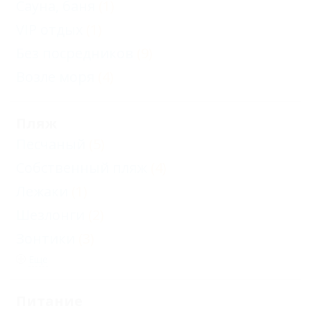
Сауна, баня
(1)
VIP отдых
(1)
Без посредников
(9)
Возле моря
(4)
Пляж
Песчаный
(5)
Собственный пляж
(4)
Лежаки
(1)
Шезлонги
(2)
Зонтики
(3)
Еще
Питание