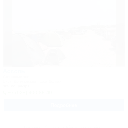
Ассоль
Автокемпинг
Ейск, Должанская, Коса Долгая
4км до центра
+7 (928) 400-85-49
Подробнее
Другие объекты Ейского района