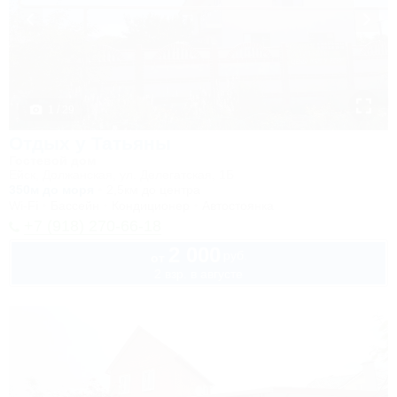
1 / 29
Отдых у Татьяны
Гостевой дом
Ейск, Должанская, ул. Делегатская, 1Б
350м до моря
2,5км до центра
Wi-Fi
Бассейн
Кондиционер
Автостоянка
+7 (918) 270-66-18
2 000
руб.
от
2 взр. в августе