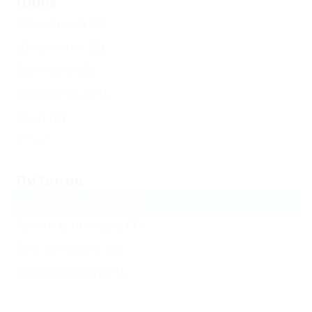
Пляж
Песчаный
(4)
Шезлонги
(2)
Зонтики
(3)
Дискотека
(1)
Душ
(2)
Еще
Питание
Заказное меню
(2)
Кухня в номере
(1)
Без питания
(3)
Общая кухня
(1)