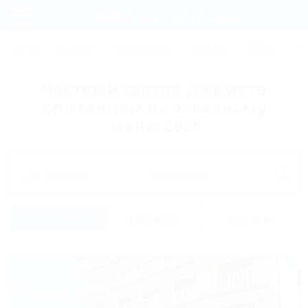
Фильтры и сортировка
Главная
СОЧИ
АНАПА
ГЕЛЕНДЖИК
ТУАПСЕ
ЕЙСК
КР
Регистрация
Частный сектор Джемете
Вход
с питанием по заказному
меню 2026
Дата заезда
Дата выезда
Список
На карте
Отзывы