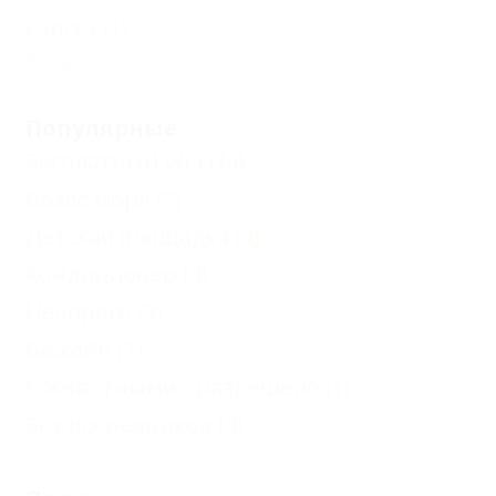
Супсех
(1)
Еще
Популярные
Бесплатный Wi-Fi
(4)
Возле моря
(2)
Детская площадка
(4)
Кондиционер
(4)
Недорого
(3)
Бассейн
(1)
С животными - разрешено
(1)
Без посредников
(4)