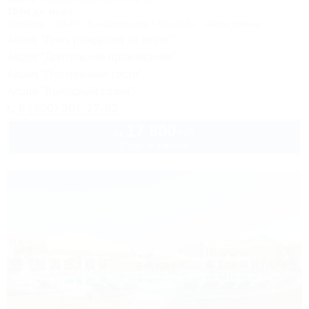
150м до моря
Питание
Wi-Fi
Кондиционер
Бассейн
Автостоянка
Акция "День рождения на море!"
Акция "Длительное проживание"
Акция "Постоянные гости"
Акция "Выгодный сезон"
8 (800) 301-17-82
17 800
руб.
от
2 взр. в августе