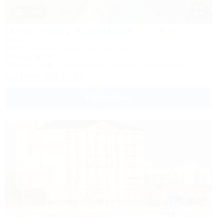
1 / 34
Morea Family Resort&Spa
Отель
Анапа, Джемете, Пионерский проспект, 88
250м до моря
Питание
Wi-Fi
Кондиционер
Бассейн
Автостоянка
8 (800) 350-27-14
Подробнее