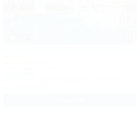
1 / 28
Амфора Resort&Beach Hotel All inclusive
Частный мини-отель
Анапа, Витязево, ул. Горького, 27
1,0км до моря
Питание
Wi-Fi
Бассейн
Кондиционер
Автостоянка
8 (800) 302-16-30
Подробнее
Еще