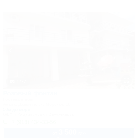
1 / 37
Розовый фонтан
Гостевой дом
Анапа, Джемете, ул. Морская, 18
50м до моря
Wi-Fi
Кондиционер
Автостоянка
+7 (918) 434-33-56
3 500
руб.
от