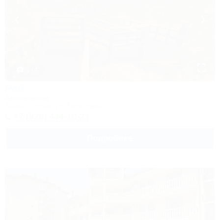
1 / 4
Рай
Автокемпинг
Анапа, Супсех, ул. Береговая
+7 (928) 444-10-23
Подробнее