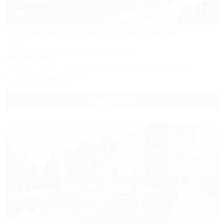
1 / 40
Calypso All Inclusive Resort Hotel
Отель
Анапа, Джемете, ул. Железнодорожная, 13
500м до моря
Питание
Wi-Fi
Кондиционер
Бассейн
Автостоянка
8 (800) 350-28-73
Подробнее