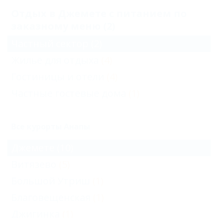
Отдых в Джемете с питанием по
заказному меню (2)
Частный сектор
(2)
Жильё для отдыха
(4)
Гостиницы и отели
(4)
Частные гостевые дома
(1)
Все курорты Анапы
Джемете
(10)
Витязево
(5)
Большой Утриш
(1)
Благовещенская
(1)
Джигинка
(1)