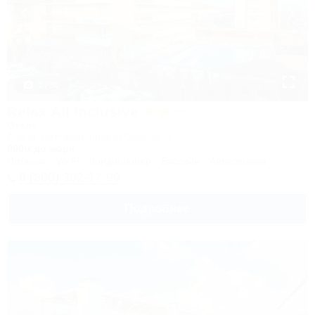
1 / 30
Relax All Inclusive
Отель
Анапа, Витязево, проезд Ориона, 3
800м до моря
Питание
Wi-Fi
Кондиционер
Бассейн
Автостоянка
8 (800) 302-17-99
Подробнее