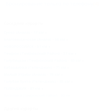
Бронирование только по телефону
(4)
Соседние курорты
Сукко (Анапа) - 17 км
Благовещенская (Анапа) - 36 км
НОВОРОССИЙСК - 51 км
Темрюк (Темрюкский Район) - 57 км
Голубицкая (Темрюкский Район) - 60 км
Кабардинка (Геленджик) - 71 км
Малый Утриш (Анапа) - 78 км
Голубая бухта (Геленджик) - 85 км
ГЕЛЕНДЖИК - 87 км
Веселовка (Темрюкский Район) - 90 км
Другие курорты