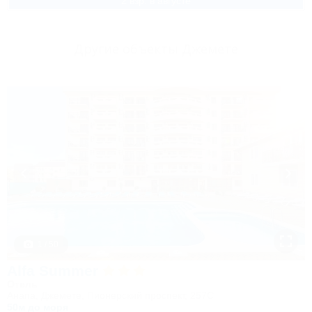
2 взр. в августе
Другие объекты Джемете
1 / 50
Alfa Summer
Отель
Анапа, Джемете, Пионерский проспект, 257С
50м до моря