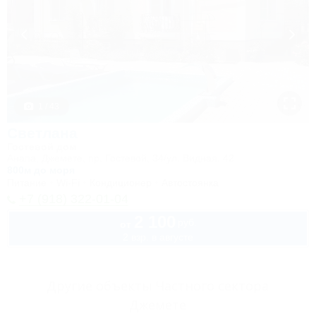
1 / 43
Светлана
Гостевой дом
Анапа, Джемете, пр. Гостевой, 34/ул. Видная, 42
800м до моря
Питание
Wi-Fi
Кондиционер
Автостоянка
+7 (918) 322-01-04
2 100
руб.
от
2 взр. в августе
Другие объекты Частного сектора
Джемете