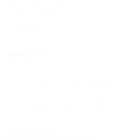
Душ в номере
(1)
Туалет в номере
(1)
Телевизор
(1)
Еще
Звездность
Без звезд
(1)
Бронирование с подтверждением от
отеля
(1)
Бронирование только по телефону
(1)
Соседние курорты
Должанская (Ейский Район) - 41 км