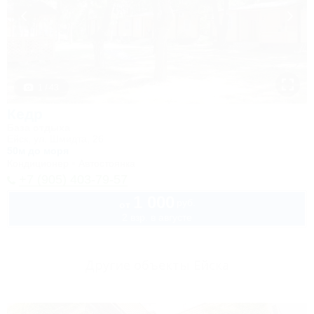
1 / 43
Кедр
База отдыха
Ейск, ул. Шмидта, 26
50м до моря
Кондиционер
Автостоянка
+7 (905) 403-79-57
1 000
руб.
от
2 взр. в августе
Другие объекты Ейска