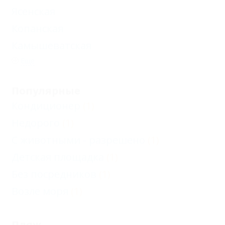
Ясенская
Копанская
Камышеватская
Еще
Популярные
Кондиционер
(1)
Недорого
(1)
С животными - разрешено
(1)
Детская площадка
(1)
Без посредников
(1)
Возле моря
(1)
Пляж