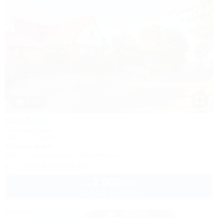
1 / 62
Свобода
Гостевой дом
Ейск, ул. Свободы, 12
100м до моря
Wi-Fi
Кондиционер
Автостоянка
+7 (960) 496-96-61
2 000
руб.
от
до 4 взр. в августе