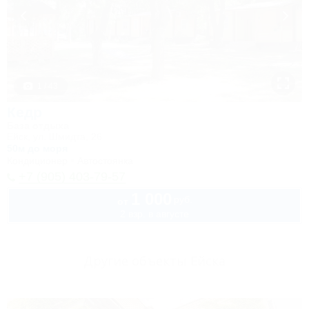
1 / 43
Кедр
База отдыха
Ейск, ул. Шмидта, 26
50м до моря
Кондиционер
Автостоянка
+7 (905) 403-79-57
1 000
руб.
от
2 взр. в августе
Другие объекты Ейска