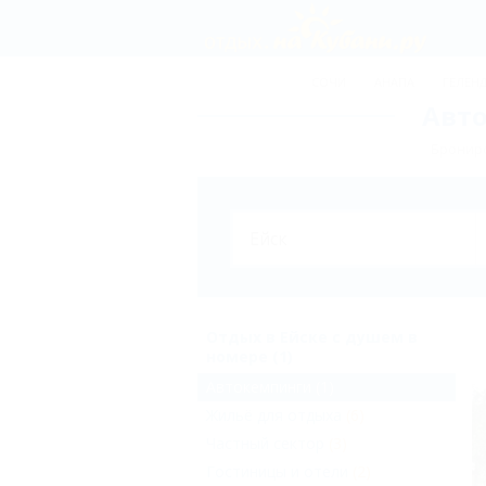
СОЧИ
АНАПА
ГЕЛЕН
Авто
Брониро
Отдых в Ейске с душем в
номере (1)
Автокемпинги
(1)
Жильё для отдыха
(6)
Частный сектор
(3)
Гостиницы и отели
(2)