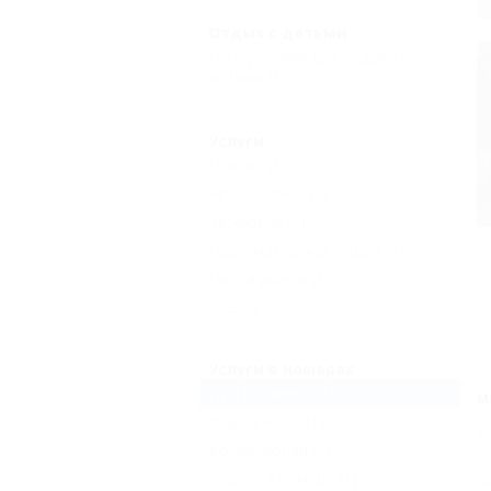
Отдых с детьми
Есть условия для отдыха с
детьми
(1)
Услуги
Прокат
(1)
Автостоянка
(1)
Экскурсии
(1)
Парикмахерская рядом
(1)
Почта рядом
(1)
Еще
Услуги в номерах
Душ в номере
(1)
М
Вид на море
(1)
М
Кондиционер
(1)
И
Туалет в номере
(1)
И