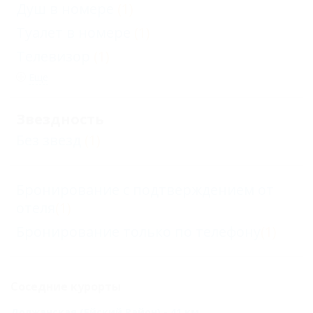
Душ в номере
(1)
Туалет в номере
(1)
Телевизор
(1)
Еще
Звездность
Без звезд
(1)
Бронирование с подтверждением от
отеля
(1)
Бронирование только по телефону
(1)
Соседние курорты
Должанская (Ейский Район) - 41 км