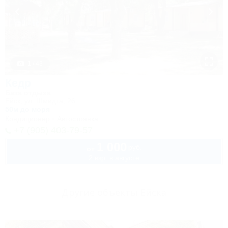
1 / 43
Кедр
База отдыха
Ейск, ул. Шмидта, 26
50м до моря
Кондиционер
Автостоянка
+7 (905) 403-79-57
1 000
руб.
от
2 взр. в августе
Другие объекты Ейска