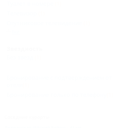
Туалет в номере
(1)
Телевизор
(1)
Спутниковое телевидение
(1)
Еще
Звездность
Без звезд
(1)
Бронирование с подтверждением от
отеля
(1)
Бронирование только по телефону
(1)
Соседние курорты
Должанская (Ейский Район) - 41 км