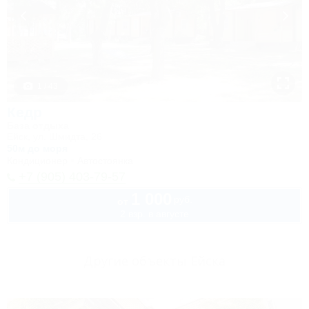
1 / 43
Кедр
База отдыха
Ейск, ул. Шмидта, 26
50м до моря
Кондиционер
Автостоянка
+7 (905) 403-79-57
1 000
руб.
от
2 взр. в августе
Другие объекты Ейска