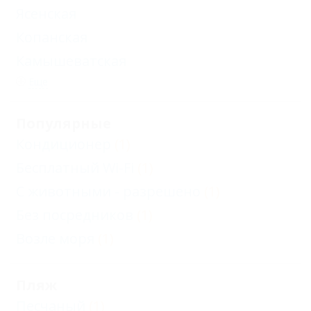
Ясенская
Копанская
Камышеватская
Еще
Популярные
Кондиционер
(1)
Бесплатный Wi-Fi
(1)
С животными - разрешено
(1)
Без посредников
(1)
Возле моря
(1)
Пляж
Песчаный
(1)