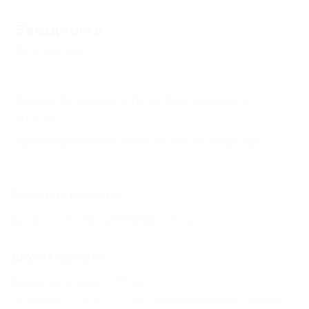
Звездность
Без звезд
(1)
Бронирование с подтверждением от
отеля
(1)
Бронирование только по телефону
(1)
Соседние курорты
Должанская (Ейский Район) - 41 км
Другие курорты
Феодосия (Крым) - 291 км
Лазаревское (Сочи) - 320 км
Красная Поляна - 371 км