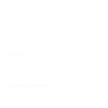
Водные аттракционы (банан,
катамараны и др.)
(1)
Ракушка
(1)
Парашют
(1)
Катамараны
(1)
Питание
Без питания
(1)
Кухня в номере
(1)
Отдых с детьми
Есть условия для отдыха с детьми
(1)
Принимаются дети до 5 лет
(1)