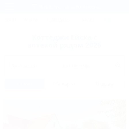
Фильтры и сортировка
Главная
СОЧИ
АНАПА
ГЕЛЕНДЖИК
ТУАПСЕ
ЕЙСК
КР
Регистрация
Коттеджи Ейска с
Вход
аптекой рядом 2026
Дата заезда
Дата выезда
Список
На карте
Отзывы