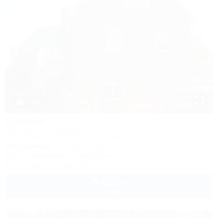
1 / 33
Дуняша
Частный гостевой дом
Ейск, Приморский бульвар, ул. Шмидта, 11
100м до моря
3км до центра
Wi-Fi
Кондиционер
Автостоянка
+7 (916) 117-90-67
5 000
руб.
от
2 взр. в августе