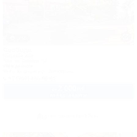
1 / 62
Свобода
Гостевой дом
Ейск, ул. Свободы, 12
100м до моря
Wi-Fi
Кондиционер
Автостоянка
+7 (960) 496-96-61
2 000
руб.
от
до 4 взр. в августе
Другие объекты Ейска