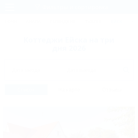
Фильтры и сортировка
Главная
СОЧИ
АНАПА
ГЕЛЕНДЖИК
ТУАПСЕ
ЕЙСК
КР
Регистрация
Коттеджи Ейска на три
Вход
дня 2026
Дата заезда
Дата выезда
Список
На карте
Отзывы