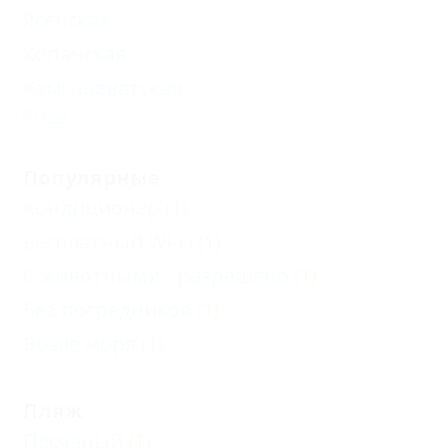
Ясенская
Копанская
Камышеватская
Еще
Популярные
Кондиционер
(1)
Бесплатный Wi-Fi
(1)
С животными - разрешено
(1)
Без посредников
(1)
Возле моря
(1)
Пляж
Песчаный
(1)