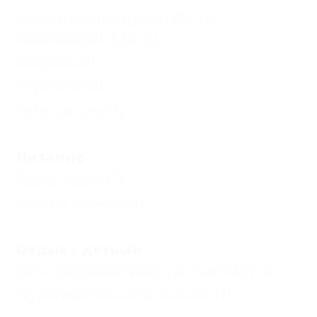
Водные аттракционы (банан,
катамараны и др.)
(1)
Ракушка
(1)
Парашют
(1)
Катамараны
(1)
Питание
Без питания
(1)
Кухня в номере
(1)
Отдых с детьми
Есть условия для отдыха с детьми
(1)
Принимаются дети до 5 лет
(1)