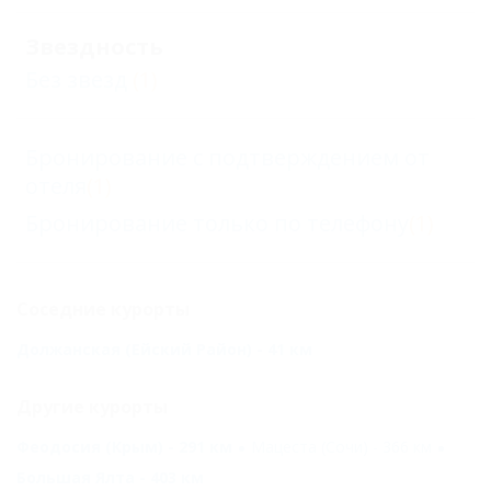
Звездность
Без звезд
(1)
Бронирование с подтверждением от
отеля
(1)
Бронирование только по телефону
(1)
Соседние курорты
Должанская (Ейский Район) - 41 км
Другие курорты
Феодосия (Крым) - 291 км
Мацеста (Сочи) - 366 км
Большая Ялта - 403 км