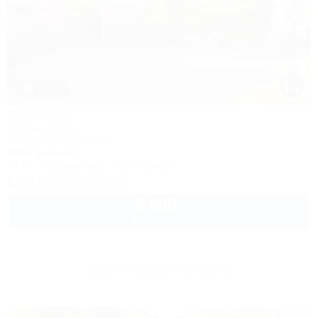
1 / 62
Свобода
Гостевой дом
Ейск, ул. Свободы, 12
100м до моря
Wi-Fi
Кондиционер
Автостоянка
+7 (960) 496-96-61
2 000
руб.
от
до 4 взр. в августе
Другие объекты Ейска