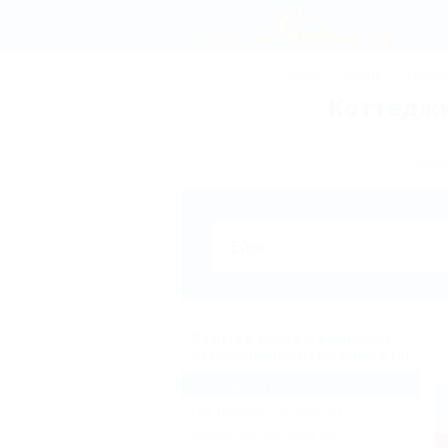
СОЧИ
АНАПА
ГЕЛЕН
Коттеджи
Брони
Отдых в Ейске с водными
аттракционами на пляже (1)
Коттеджи
(1)
Гостиницы и отели
(4)
Жильё для отдыха
(3)