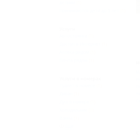
детьми
(1)
Принимаются дети до 5 лет
(1)
Услуги
Автостоянка
(1)
Доступ в Интернет
(1)
Аптека рядом
(1)
Почта рядом
(1)
М
М
Услуги в номерах
И
Туалет в номере
(1)
И
Диван
(1)
Ав
С
Душ в номере
(1)
Холодильник
(1)
Ванна
(1)
Еще
С