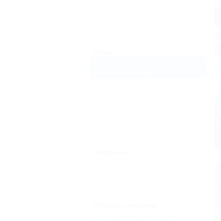
Без посредников
(1)
Возле моря
(1)
Пляж
Водные аттракционы (банан,
катамараны и др.)
(1)
Песчаный
(1)
Ракушка
(1)
Парашют
(1)
Катамараны
(1)
Питание
Без питания
(1)
Кухня в номере
(1)
Отдых с детьми
Есть условия для отдыха с