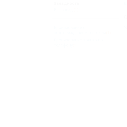
Д
Звездность
Без звезд
(1)
Д
К
Бронирование с
подтверждением от отеля
(1)
Бронирование только по
телефону
(1)