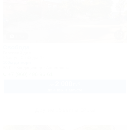
1 / 62
Свобода
Гостевой дом
Ейск, ул. Свободы, 12
100м до моря
Wi-Fi
Кондиционер
Автостоянка
+7 (960) 496-96-61
2 000
руб.
от
до 4 взр. в августе
Другие объекты Ейска