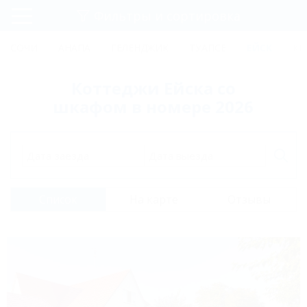
Фильтры и сортировка
Главная
СОЧИ
АНАПА
ГЕЛЕНДЖИК
ТУАПСЕ
ЕЙСК
КР
Регистрация
Коттеджи Ейска со
Вход
шкафом в номере 2026
Дата заезда
Дата выезда
Список
На карте
Отзывы