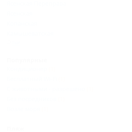
Ясенская Переправа
Ясенская
Копанская
Камышеватская
Еще
Популярные
Кондиционер
(1)
Бесплатный Wi-Fi
(1)
С животными - разрешено
(1)
Без посредников
(1)
Возле моря
(1)
Пляж