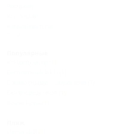
Ясенская
Копанская
Камышеватская
Еще
Популярные
Кондиционер
(1)
Бесплатный Wi-Fi
(1)
С животными - разрешено
(1)
Без посредников
(1)
Возле моря
(1)
Пляж
Песчаный
(1)