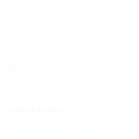
Водные аттракционы (банан,
катамараны и др.)
(1)
Ракушка
(1)
Парашют
(1)
Катамараны
(1)
Питание
Без питания
(1)
Кухня в номере
(1)
Отдых с детьми
Есть условия для отдыха с детьми
(1)
Принимаются дети до 5 лет
(1)