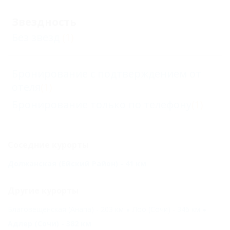
Звездность
Без звезд
(1)
Бронирование с подтверждением от
отеля
(1)
Бронирование только по телефону
(1)
Соседние курорты
Должанская (Ейский Район) - 41 км
Другие курорты
Благовещенская (Анапа) - 203 км
Лоо (Сочи) - 346 км
Адлер (Сочи) - 382 км