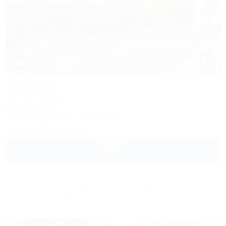
1 / 62
Свобода
Гостевой дом
Ейск, ул. Свободы, 12
100м до моря
Wi-Fi
Кондиционер
Автостоянка
+7 (960) 496-96-61
2 000
руб.
от
до 4 взр. в августе
Другие объекты Ейска