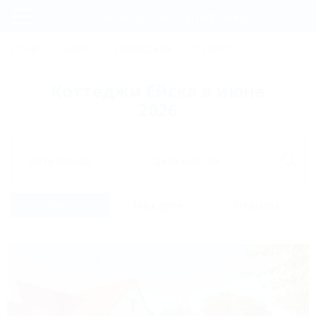
Фильтры и сортировка
Главная
СОЧИ
АНАПА
ГЕЛЕНДЖИК
ТУАПСЕ
ЕЙСК
КР
Регистрация
Коттеджи Ейска в июне
Вход
2026
Дата заезда
Дата выезда
Список
На карте
Отзывы