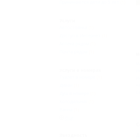
Принимаются дети до 5 лет
(1)
Услуги
Автостоянка
(1)
Доступ в Интернет
(1)
Аптека рядом
(1)
Почта рядом
(1)
М
М
Услуги в номерах
И
Туалет в номере
(1)
И
Диван
(1)
Ав
С
Душ в номере
(1)
Холодильник
(1)
Ванна
(1)
Еще
С
Д
Звездность