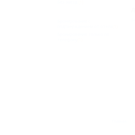
Без звезд
(1)
Д
Б
Бронирование с
подтверждением от отеля
(1)
Бронирование только по
телефону
(1)
Главная