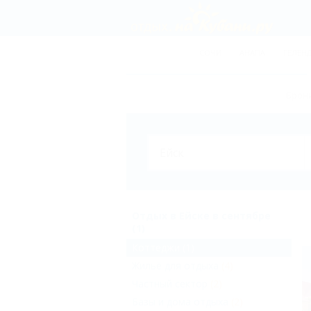
СОЧИ
АНАПА
ГЕЛЕН
Брони
Отдых в Ейске в сентябре
(1)
Коттеджи
(1)
Жильё для отдыха
(4)
Частный сектор
(2)
Базы и дома отдыха
(2)