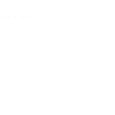
р (Сочи) - 382 км
О проекте