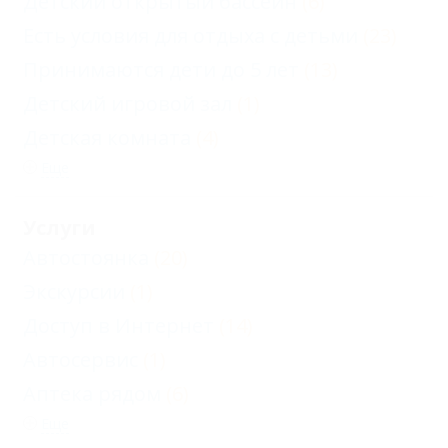
Детский открытый бассейн
(6)
Есть условия для отдыха с детьми
(23)
Принимаются дети до 5 лет
(13)
Детский игровой зал
(1)
Детская комната
(4)
Еще
Услуги
Автостоянка
(20)
Экскурсии
(1)
Доступ в Интернет
(14)
Автосервис
(1)
Аптека рядом
(6)
Еще