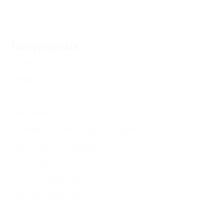
Бетта
(2)
Еще
Популярные
Кондиционер
(18)
Недорого
(14)
Бесплатный Wi-Fi
(18)
Бассейн
(10)
С животными - разрешено
(6)
Детская площадка
(7)
VIP отдых
(1)
Без посредников
(25)
Возле моря
(3)