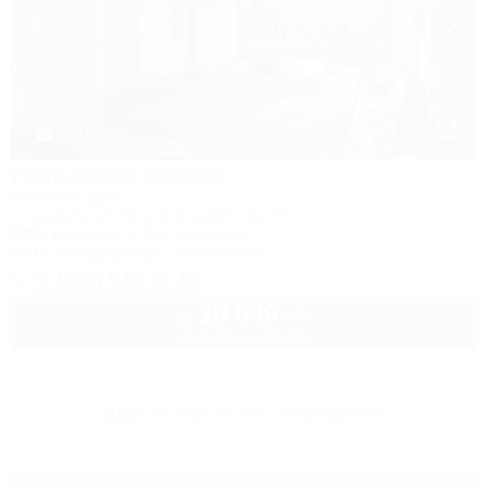
1 / 21
Пекинский дворик
Гостевой дом
Геленджик, ул. Красногвардейская, 23
300м до моря
2,6км до центра
Wi-Fi
Кондиционер
Автостоянка
+7 (928) 043-74-10
10 000
руб.
от
до 3 взр. в августе
Другие объекты Геленджика