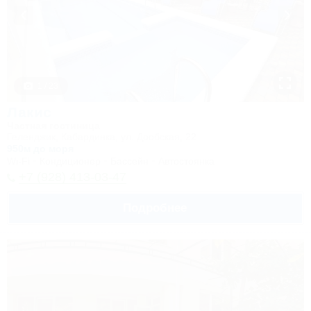
1 / 23
Лакис
Частная гостиница
Геленджик, Кабардинка, ул. Дообская, 22
950м до моря
Wi-Fi
Кондиционер
Бассейн
Автостоянка
+7 (928) 413-03-47
Подробнее