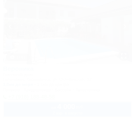
1 / 63
Вероника
Гостевой дом
Геленджик, Кабардинка, ул. Октябрьская, 12
1,0км до моря
1,1км до центра
Питание
Кондиционер
Бассейн
Автостоянка
+7 (918) 188-48-58
4 000
руб.
от
2 взр. в августе