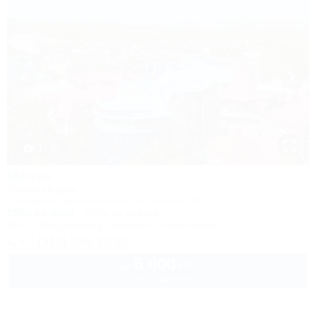
1 / 40
Мечта
Гостевой дом
Геленджик, Дивноморское, ул. Кирова, 7б
150м до моря
574м до центра
Wi-Fi
Кондиционер
Бассейн
Автостоянка
+7 (918) 396-19-33
6 000
руб.
от
2 взр. в августе