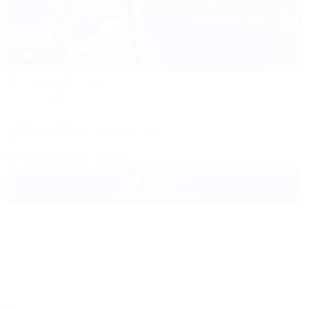
1 / 50
Горная Долина
Гостевой дом
Геленджик, Архипо-Осиповка, ул. Пицундский проезд, 5 (бывш.
ул. Новороссийская, 37)
1,7км до моря
1,4км до центра
Кондиционер
Бассейн
Автостоянка
+7 (953) 099-23-41
3 500
руб.
от
до 3 взр. в августе