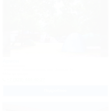
Арион
Автокемпинг
Геленджик, Дивноморское, пер. Дивный, 2а
997м до центра
+7 (928) 444-40-27
Подробнее