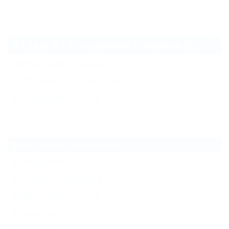
Архив
Отдых в Геленджике в апреле (5)
Жильё для отдыха
(5)
Гостиницы и отели
(4)
Автокемпинги
(4)
Еще
Все курорты Геленджика
Кабардинка
(7)
Архипо-Осиповка
(6)
Дивноморское
(3)
Криница
(2)