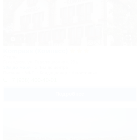
1 / 16
Kompass (Компасс)
Отель
Геленджик, ул. Революционная, 29а
30м до моря
2,4км до центра
Питание
Wi-Fi
Кондиционер
Автостоянка
+7 (938) 400-40-01
Подробнее