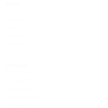
Пляж
Песчаный
(7)
Галечный
(19)
Лежаки
(16)
Шезлонги
(16)
Зонтики
(13)
Еще
Питание
Без питания
(16)
Завтрак
(1)
Общая кухня
(13)
Кухня в номере
(6)
Трехразовое
(2)