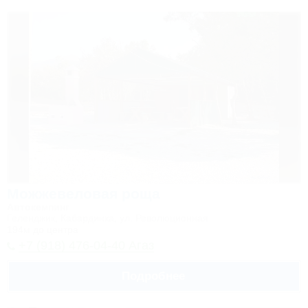
Можжевеловая роща
Автокемпинг
Геленджик, Кабардинка, ул. Революционная
194м до центра
+7 (918) 476-04-40 Агаз
Подробнее