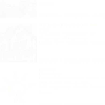
6 отзывов
Описание
Фотографии
На ка
Kompass (Компасс)
Отель
Геленджик, ул. Революционная, 29а
30м до моря
2,4км до центра
Питание
Wi-Fi
Кондиционер
Автостоя
Описание
Фотографии
На ка
Прибой
Гостевой дом
Геленджик, Дивноморское, ул. Ленина, 16
600м до моря
607м до центра
Wi-Fi
Кондиционер
Бассейн
Автостоя
3 отзыва
Описание
На карте
Показать