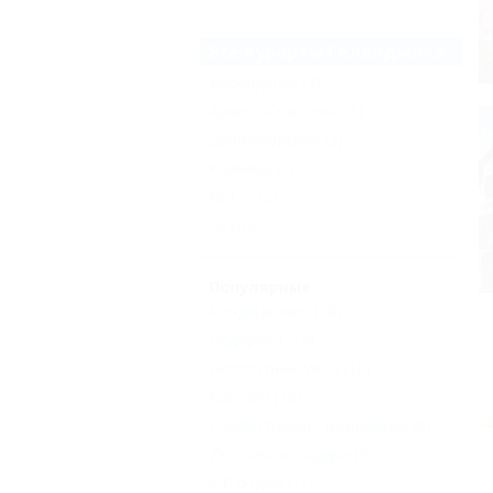
Все курорты Геленджика
Кабардинка
(7)
Архипо-Осиповка
(6)
Дивноморское
(3)
Криница
(2)
Бетта
(2)
Еще
Популярные
Кондиционер
(18)
Недорого
(14)
Бесплатный Wi-Fi
(18)
Бассейн
(10)
С животными - разрешено
(6)
Детская площадка
(7)
VIP отдых
(1)