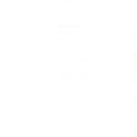
Балкон
(12)
Еще
Звездность
(3)
Без звезд
(22)
Бронирование с
подтверждением от отеля
(20)
Бронирование только по
телефону
(23)