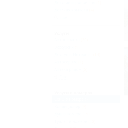
Детский игровой зал
(1)
Детская комната
(4)
Еще
Услуги
Автостоянка
(20)
Экскурсии
(1)
Доступ в Интернет
(14)
Автосервис
(1)
Аптека рядом
(6)
Еще
Услуги в номерах
Сейф в номере
(7)
Кондиционер
(9)
Душ в номере
(19)
Туалет в номере
(20)