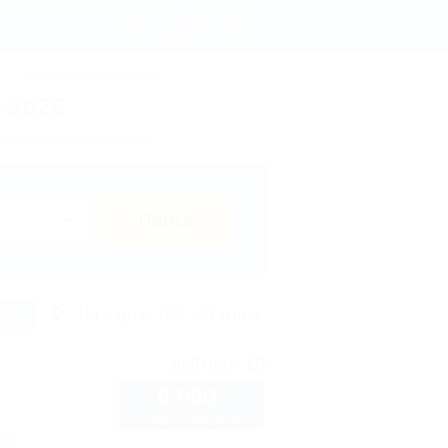
 с сейфом в номере - бронирование, цены 2026
Регистрация
Вход
ы
Термальные источники
 2026
отдыхать в Геленджике?
Поиск
исок
На карте
Отзывы
10
рейтинг:
6 000
руб.
от
2 взр. в августе
нка