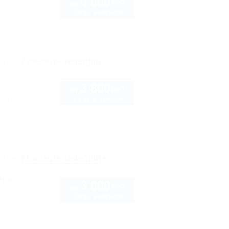
4 000
руб.
от
2 взр. в августе
рте
Показать телефон
3 800
руб.
от
2 взр. в августе
, 12
рте
Показать телефон
ира
3 000
руб.
от
2 взр. в августе