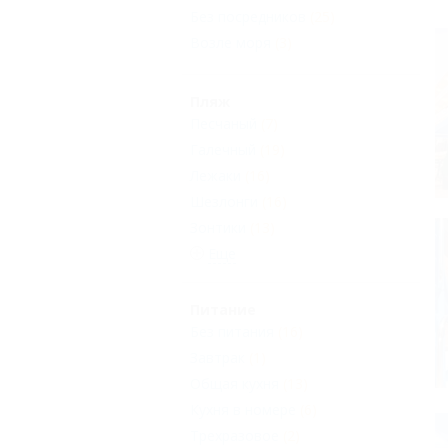
Без посредников
(25)
Возле моря
(3)
Пляж
Песчаный
(7)
Галечный
(19)
Лежаки
(16)
Шезлонги
(16)
Зонтики
(13)
Еще
Питание
Без питания
(16)
Завтрак
(1)
Общая кухня
(13)
Кухня в номере
(6)
Трехразовое
(2)