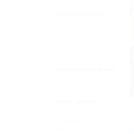
Развлечения и спорт
Бассейн открытый
(7)
Детский бассейн
(3)
Тренажерный зал
(2)
Настольный теннис
(3)
Водные горки
(1)
Услуги делового туризма
Комната переговоров
(1)
Банкетный зал
(1)
Отдых с детьми
Детский открытый бассейн
(6)
Есть условия для отдыха с
детьми
(23)
Принимаются дети до 5 лет
(13)