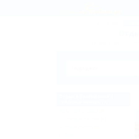
СОЧИ
АНАПА
ГЕЛЕН
Отды
Бронирование отелей, 
Отдых в Геленджике с
сейфом в номере (7)
Жильё для отдыха
(7)
Гостиницы и отели
(6)
Частный сектор
(4)
Еще