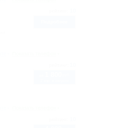
10
рейтинг:
Подробнее
нка
рте
Показать телефон
10
рейтинг:
1 800
руб.
от
2 взр. в августе
рте
Показать телефон
10
рейтинг: