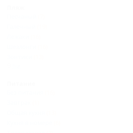
Пляж
Песчаный
(7)
Галечный
(19)
Лежаки
(16)
Шезлонги
(16)
Зонтики
(13)
Еще
Питание
Без питания
(16)
Завтрак
(1)
Общая кухня
(13)
Кухня в номере
(6)
Трехразовое
(2)