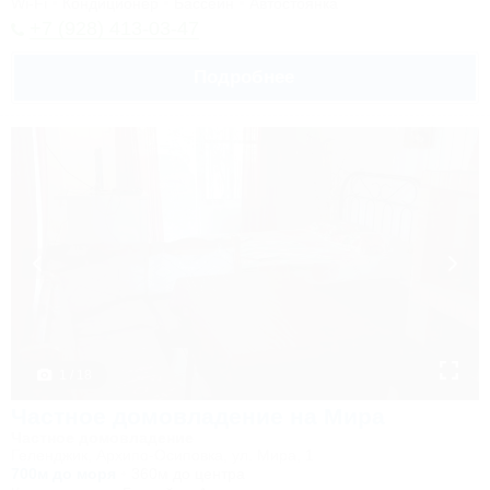
Wi-Fi
Кондиционер
Бассейн
Автостоянка
+7 (928) 413-03-47
Подробнее
1 / 18
Частное домовладение на Мира
Частное домовладение
Геленджик, Архипо-Осиповка, ул. Мира, 1
700м до моря
360м до центра