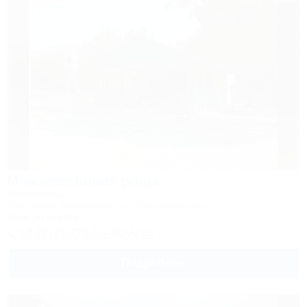
Можжевеловая роща
Автокемпинг
Геленджик, Кабардинка, ул. Революционная
194м до центра
+7 (918) 476-04-40 Агаз
Подробнее