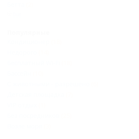
Бетта
(2)
Еще
Популярные
Кондиционер
(18)
Недорого
(14)
Бесплатный Wi-Fi
(18)
Бассейн
(10)
С животными - разрешено
(6)
Детская площадка
(7)
VIP отдых
(1)
Без посредников
(25)
Возле моря
(3)