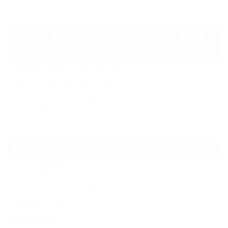
Архив
Отдых в Геленджике на семь дней
(20)
Жильё для отдыха
(19)
Частный сектор
(14)
Гостиницы и отели
(14)
Еще
Все курорты Геленджика
Кабардинка
(7)
Архипо-Осиповка
(6)
Дивноморское
(3)
Криница
(2)