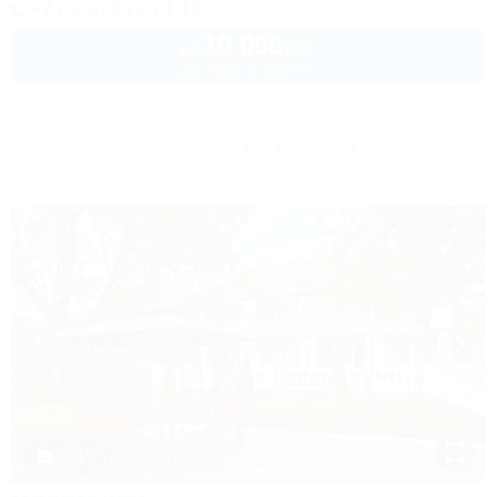
+7 (928) 043-74-10
10 000
руб.
от
до 3 взр. в августе
Другие объекты Геленджика
1 / 13