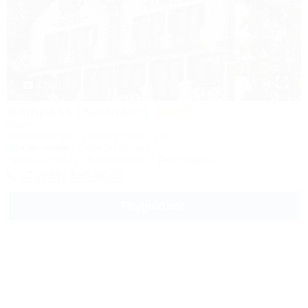
1 / 16
Kompass (Компасс)
Отель
Геленджик, ул. Революционная, 29а
30м до моря
2,4км до центра
Питание
Wi-Fi
Кондиционер
Автостоянка
+7 (938) 400-40-01
Подробнее