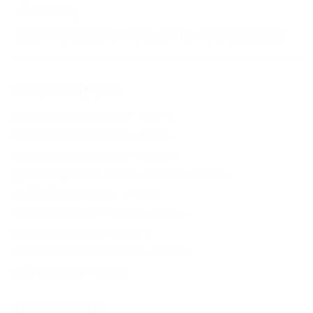
отеля
(20)
Бронирование только по телефону
(23)
Соседние курорты
Мысхако (Новороссийск) - 38 км
Криница (Геленджик) - 43 км
Малый Утриш (Анапа) - 75 км
Джубга (Туапсе) - 76 км
АНАПА - 87 км
Цыбанобалка (Анапа) - 87 км
Новомихайловский (Туапсе) - 92 км
Витязево (Анапа) - 98 км
Благовещенская (Анапа) - 116 км
Агой (Туапсе) - 119 км
Другие курорты