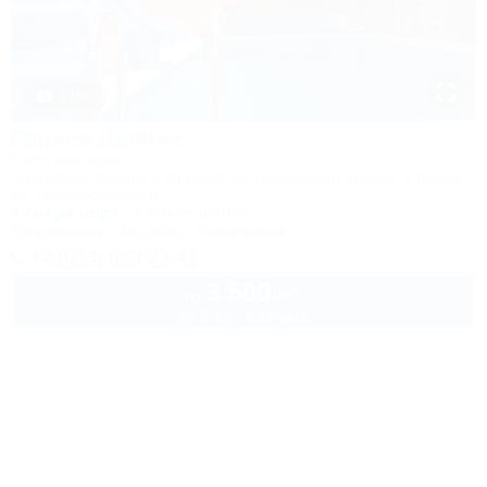
1 / 50
Горная Долина
Гостевой дом
Геленджик, Архипо-Осиповка, ул. Пицундский проезд, 5 (бывш.
ул. Новороссийская, 37)
1,7км до моря
1,4км до центра
Кондиционер
Бассейн
Автостоянка
+7 (953) 099-23-41
3 500
руб.
от
до 3 взр. в августе