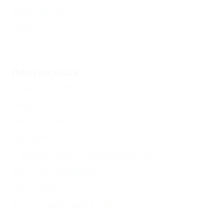
Криница
(2)
Бетта
(2)
Еще
Популярные
Кондиционер
(18)
Недорого
(14)
Бесплатный Wi-Fi
(18)
Бассейн
(10)
С животными - разрешено
(6)
Детская площадка
(7)
VIP отдых
(1)
Без посредников
(25)