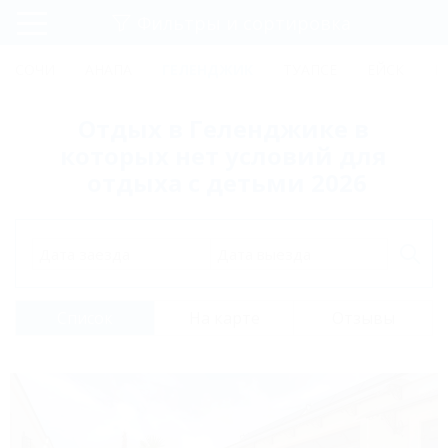
Фильтры и сортировка
Главная
СОЧИ
АНАПА
ГЕЛЕНДЖИК
ТУАПСЕ
ЕЙСК
К
Регистрация
Отдых в Геленджике в
Вход
которых нет условий для
отдыха с детьми 2026
Дата заезда
Дата выезда
Список
На карте
Отзывы