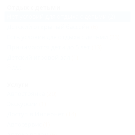
Отдых с детьми
Нет условий для отдыха с детьми
(2)
Детский открытый бассейн
(6)
Есть условия для отдыха с детьми
(23)
Принимаются дети до 5 лет
(13)
Детский игровой зал
(1)
Еще
Услуги
Автостоянка
(20)
Экскурсии
(1)
Доступ в Интернет
(14)
Автосервис
(1)
Аптека рядом
(6)