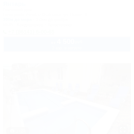
Янтарь
Гостевой дом
Геленджик, Архипо-Осиповка, ул. Новая, 6
300м до моря
1,0км до центра
Wi-Fi
Кондиционер
Автостоянка
+7 (86141) 6-00-65
4 500
руб.
от
2 взр. в августе
1 / 23