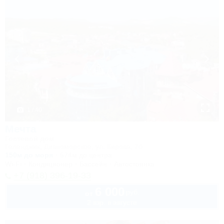
1 / 40
Мечта
Гостевой дом
Геленджик, Дивноморское, ул. Кирова, 7б
150м до моря
574м до центра
Wi-Fi
Кондиционер
Бассейн
Автостоянка
+7 (918) 396-19-33
6 000
руб.
от
2 взр. в августе