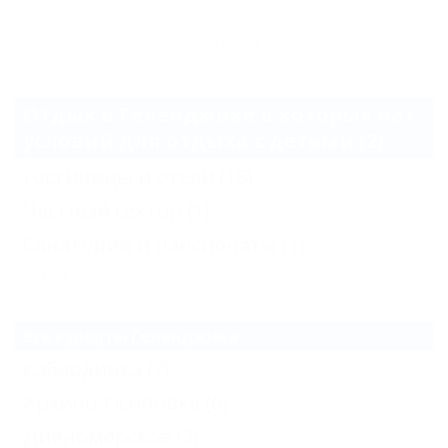
Архив
Отдых в Геленджике в которых нет
условий для отдыха с детьми (2)
Гостиницы и отели
(16)
Частный сектор
(1)
Санатории и пансионаты
(1)
Еще
Все курорты Геленджика
Кабардинка
(7)
Архипо-Осиповка
(6)
Дивноморское
(3)