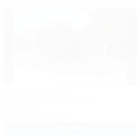
Можжевеловая роща
Автокемпинг
Геленджик, Кабардинка, ул. Революционная
194м до центра
+7 (918) 476-04-40 Агаз
Подробнее