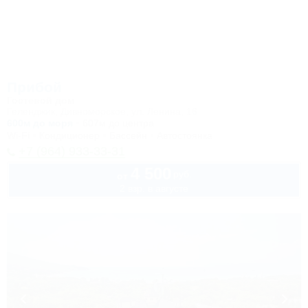
Прибой
Гостевой дом
Геленджик, Дивноморское, ул. Ленина, 16
600м до моря
607м до центра
Wi-Fi
Кондиционер
Бассейн
Автостоянка
+7 (964) 933-33-31
4 500
руб.
от
2 взр. в августе