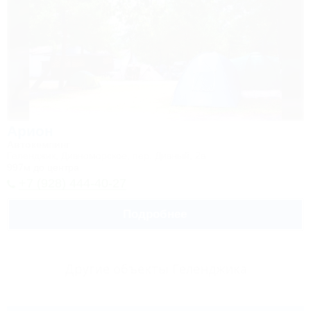
Арион
Автокемпинг
Геленджик, Дивноморское, пер. Дивный, 2а
997м до центра
+7 (928) 444-40-27
Подробнее
Другие объекты Геленджика