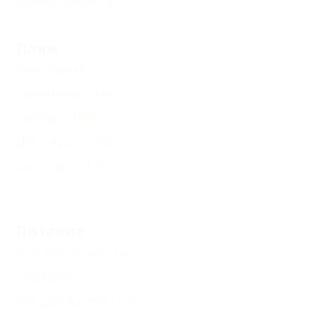
Возле моря
(3)
Пляж
Песчаный
(7)
Галечный
(19)
Лежаки
(16)
Шезлонги
(16)
Зонтики
(13)
Еще
Питание
Без питания
(16)
Завтрак
(1)
Общая кухня
(13)