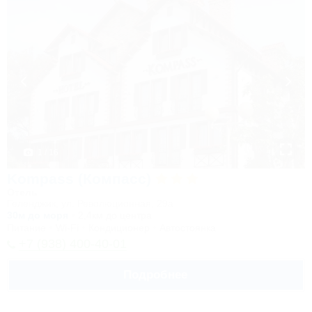
1 / 16
Kompass (Компасс)
Отель
Геленджик, ул. Революционная, 29а
30м до моря
2,4км до центра
Питание
Wi-Fi
Кондиционер
Автостоянка
+7 (938) 400-40-01
Подробнее