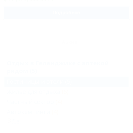
Подробнее
Архив
Отдых в Геленджике с аптекой
рядом (5)
Гостиницы и отели
(5)
Жильё для отдыха
(6)
Частный сектор
(4)
Автокемпинги
(4)
Еще