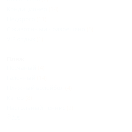
Кондиционер
(14)
Недорого
(11)
С животными - разрешено
(5)
VIP отдых
(1)
Пляж
Песчаный
(4)
Галечный
(14)
Пляжный волейбол
(4)
Катер
(8)
Настольный теннис
(2)
Еще