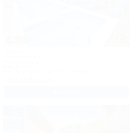
1 / 23
Лакис
Частная гостиница
Геленджик, Кабардинка, ул. Дообская, 22
950м до моря
Wi-Fi
Кондиционер
Бассейн
Автостоянка
+7 (928) 413-03-47
Подробнее