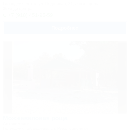
Геленджик, Бетта, ул. Подгорная, 21, левая щель
36км до центра
+7 (918) 451-95-59
Подробнее
Можжевеловая роща
Автокемпинг
Геленджик, Кабардинка, ул. Революционная