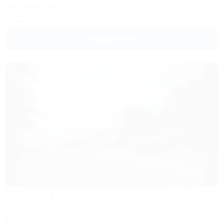
194м до центра
+7 (918) 476-04-40 Агаз
Подробнее
Назарова дача
Автокемпинг
Геленджик, Архипо-Осиповка, Правый мыс, Назарова щель
45км до центра