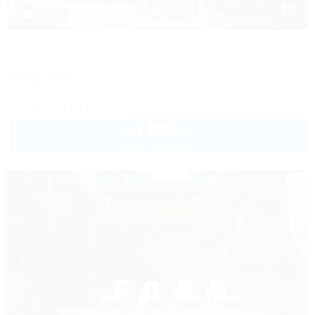
1 / 44
Славянский
Гостиница
Геленджик, Кабардинка, пер. Олимпийский, 12
600м до моря
364м до центра
Wi-Fi
Кондиционер
Автостоянка
+7 (964) 911-32-00
3 800
руб.
от
2 взр. в августе