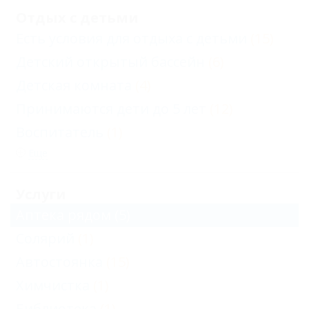
Отдых с детьми
Есть условия для отдыха с детьми
(15)
Детский открытый бассейн
(6)
Детская комната
(4)
Принимаются дети до 5 лет
(12)
Воспитатель
(1)
Еще
Услуги
Аптека рядом
(5)
Солярий
(1)
Автостоянка
(15)
Химчистка
(1)
Библиотека
(1)