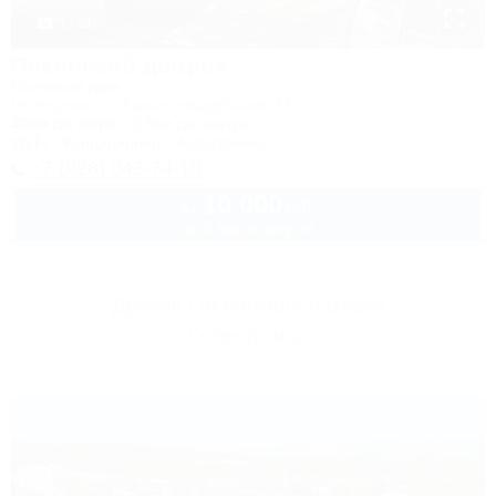
1 / 21
Пекинский дворик
Гостевой дом
Геленджик, ул. Красногвардейская, 23
300м до моря
2,6км до центра
Wi-Fi
Кондиционер
Автостоянка
+7 (928) 043-74-10
10 000
руб.
от
до 3 взр. в августе
Другие Гостиницы и отели
Геленджика