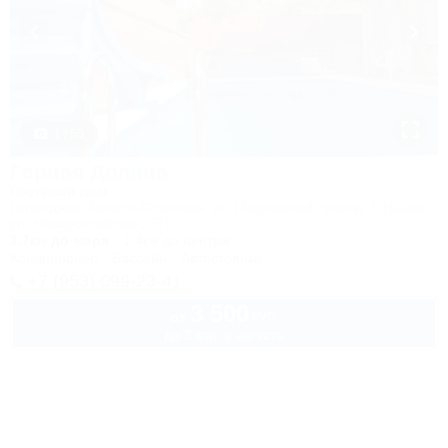
1 / 50
Горная Долина
Гостевой дом
Геленджик, Архипо-Осиповка, ул. Пицундский проезд, 5 (бывш.
ул. Новороссийская, 37)
1,7км до моря
1,4км до центра
Кондиционер
Бассейн
Автостоянка
+7 (953) 099-23-41
3 500
руб.
от
до 3 взр. в августе