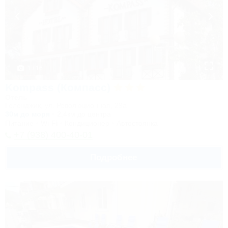
1 / 16
Kompass (Компасс)
Отель
Геленджик, ул. Революционная, 29а
30м до моря
2,4км до центра
Питание
Wi-Fi
Кондиционер
Автостоянка
+7 (938) 400-40-01
Подробнее