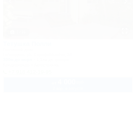
1 / 33
Тетушка Полли
Гостевой дом
Геленджик, ул. Серафимовича, 14
300м до моря
1,1км до центра
Кондиционер
Автостоянка
+7 918 412-19-95
4 000
руб.
от
2 взр. в августе