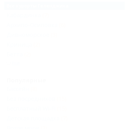
Все курорты Геленджика
Кабардинка
(7)
Архипо-Осиповка
(6)
Дивноморское
(3)
Криница
(2)
Бетта
(2)
Еще
Популярные
Бассейн
(8)
Без посредников
(15)
Бесплатный Wi-Fi
(15)
Детская площадка
(7)
Возле моря
(2)