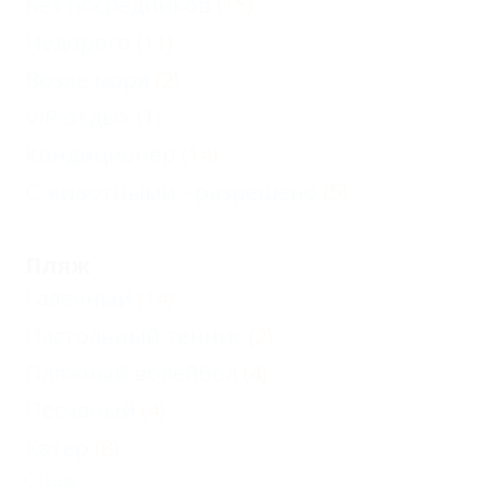
Без посредников
(15)
Недорого
(11)
Возле моря
(2)
VIP отдых
(1)
Кондиционер
(14)
С животными - разрешено
(5)
Пляж
Галечный
(14)
Настольный теннис
(2)
Пляжный волейбол
(4)
Песчаный
(4)
Катер
(8)
Еще