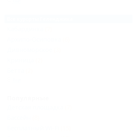
Еще
Все курорты Геленджика
Кабардинка
(7)
Архипо-Осиповка
(6)
Дивноморское
(3)
Криница
(2)
Бетта
(2)
Еще
Популярные
Детская площадка
(7)
Бассейн
(8)
Бесплатный Wi-Fi
(15)