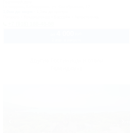
Гостевой дом
Геленджик, Кабардинка, ул. Октябрьская, 12
1,0км до моря
1,1км до центра
Питание
Кондиционер
Бассейн
Автостоянка
+7 (918) 188-48-58
4 000
руб.
от
2 взр. в августе
Другие Гостиницы и отели
Геленджика