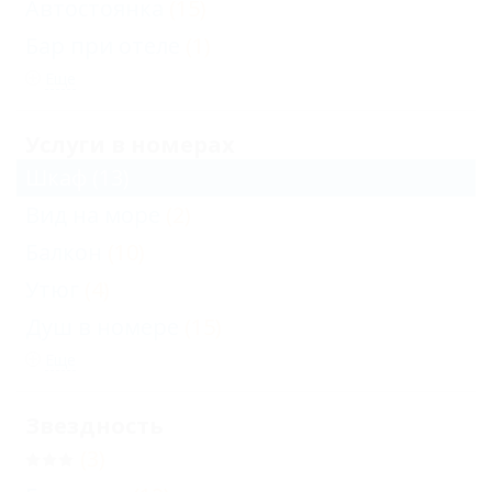
Автостоянка
(15)
Бар при отеле
(1)
Еще
Услуги в номерах
Шкаф
(13)
Вид на море
(2)
Балкон
(10)
Утюг
(4)
Душ в номере
(15)
Еще
Звездность
(3)