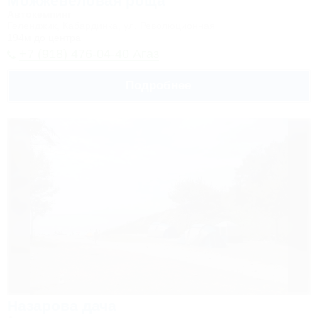
Можжевеловая роща
Автокемпинг
Геленджик, Кабардинка, ул. Революционная
194м до центра
+7 (918) 476-04-40 Агаз
Подробнее
Назарова дача