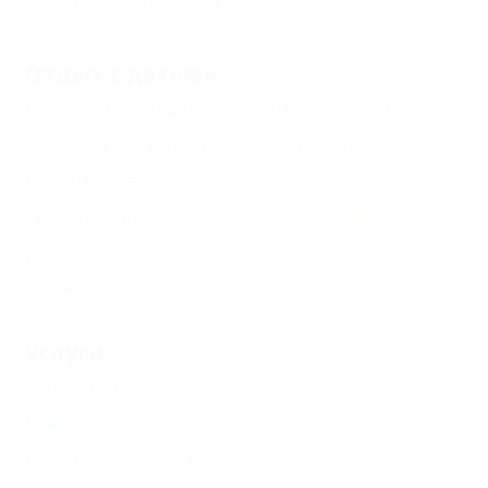
Тренажерный зал
(2)
Отдых с детьми
Есть условия для отдыха с детьми
(15)
Детский открытый бассейн
(6)
Воспитатель
(1)
Принимаются дети до 5 лет
(12)
Детская комната
(4)
Еще
Услуги
Солярий
(1)
Библиотека
(1)
Магазин при отеле
(2)