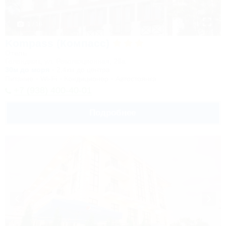
1 / 16
Kompass (Компасс)
Отель
Геленджик, ул. Революционная, 29а
30м до моря
2,4км до центра
Питание
Wi-Fi
Кондиционер
Автостоянка
+7 (938) 400-40-01
Подробнее