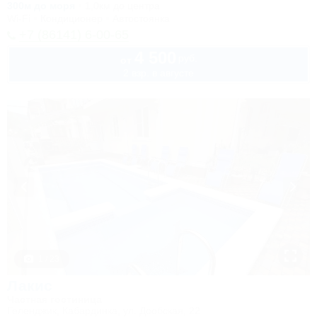
300м до моря
1,0км до центра
Wi-Fi
Кондиционер
Автостоянка
+7 (86141) 6-00-65
4 500
руб.
от
2 взр. в августе
1 / 23
Лакис
Частная гостиница
Геленджик, Кабардинка, ул. Дообская, 22