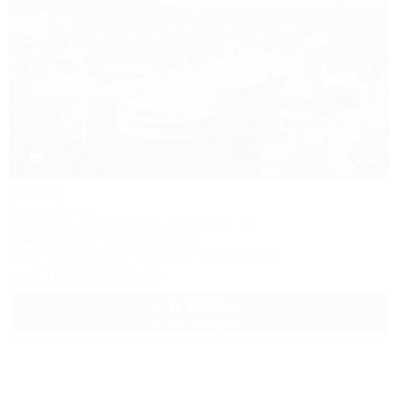
1 / 40
Мечта
Гостевой дом
Геленджик, Дивноморское, ул. Кирова, 7б
150м до моря
574м до центра
Wi-Fi
Кондиционер
Бассейн
Автостоянка
+7 (918) 396-19-33
6 000
руб.
от
2 взр. в августе