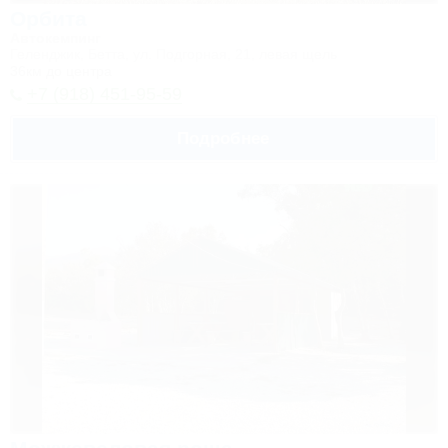
Орбита
Автокемпинг
Геленджик, Бетта, ул. Подгорная, 21, левая щель
36км до центра
+7 (918) 451-95-59
Подробнее