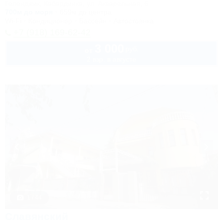
Геленджик, Кабардинка, ул. Акварельная, 6
700м до моря
659м до центра
Wi-Fi
Кондиционер
Бассейн
Автостоянка
+7 (918) 169-62-42
3 000
руб.
от
2 взр. в августе
1 / 44
Славянский