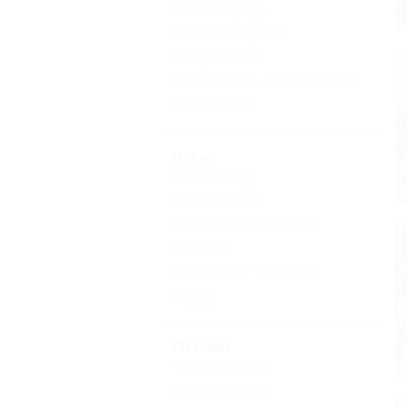
Возле моря
(2)
Кондиционер
(14)
Недорого
(11)
С животными - разрешено
(5)
VIP отдых
(1)
Пляж
Песчаный
(4)
Галечный
(14)
Пляжный волейбол
(4)
Катер
(8)
Настольный теннис
(2)
Еще
Питание
Трехразовое
(2)
Без питания
(7)