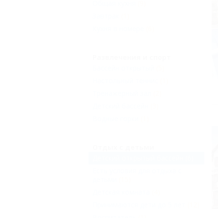
Общая кухня
(9)
Завтрак
(1)
Кухня в номере
(6)
Развлечения и спорт
Бассейн открытый
(5)
Настольный теннис
(1)
Тренажерный зал
(2)
Детский бассейн
(3)
Водные горки
(1)
Отдых с детьми
Детский открытый бассейн
(6)
Есть условия для отдыха с
детьми
(15)
Детская комната
(4)
Принимаются дети до 5 лет
(12)
Воспитатель
(1)