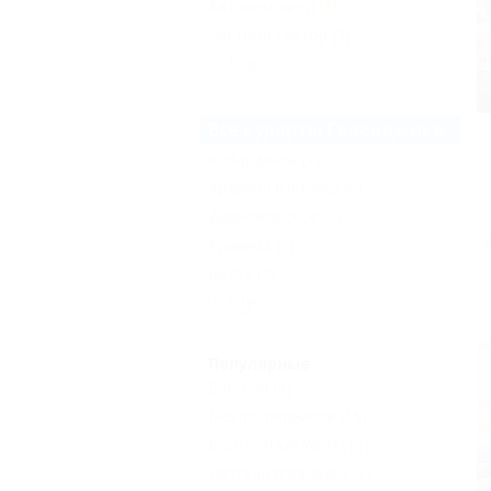
Автокемпинги
(4)
Частный сектор
(3)
Еще
Все курорты Геленджика
Кабардинка
(7)
Архипо-Осиповка
(6)
Дивноморское
(3)
Криница
(2)
Бетта
(2)
Еще
Популярные
Бассейн
(8)
Без посредников
(15)
Бесплатный Wi-Fi
(15)
Детская площадка
(7)