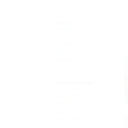
Еще
Услуги
Солярий
(1)
Автостоянка
(15)
Химчистка
(1)
Библиотека
(1)
Кафе при отеле
(2)
Еще
Услуги в номерах
Вид на море
(2)
Балкон
(10)
Утюг
(4)
Туалет в номере
(15)
Душ в номере
(15)
Еще