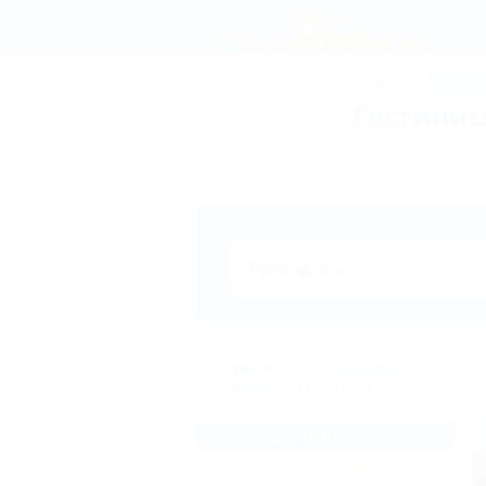
СОЧИ
АНАПА
ГЕЛЕН
Гостиниц
Бронирование г
Отдых в Геленджике с
детским открытым
бассейном (6)
Гостиницы и отели
(6)
Жильё для отдыха
(6)