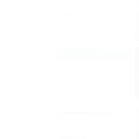
Услуги
Автостоянка
(1)
Доступ в Интернет
(1)
Услуги в номерах
Кухня с набором посуды
(1)
Туалет в номере
(2)
Шкаф
(2)
Кондиционер
(2)
Душ в номере
(2)
Еще
Расположение в городе
В центре города
(1)
Звездность