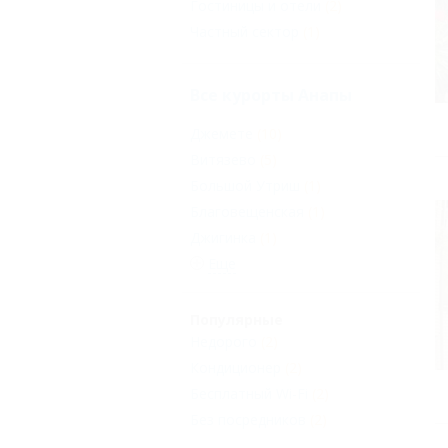
Гостиницы и отели
(2)
Частный сектор
(1)
Все курорты Анапы
Джемете
(10)
Витязево
(5)
Большой Утриш
(1)
Благовещенская
(1)
Джигинка
(1)
Еще
Популярные
Недорого
(2)
Кондиционер
(2)
Бесплатный Wi-Fi
(2)
Без посредников
(2)