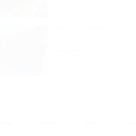
Описание
Фотографии
На ка
Ambra All inclusive Resort Ho
Отель
Анапа, Джемете, Курортный проезд, 2
800м до моря
Питание
Wi-Fi
Кондиционер
Бассейн
Описание
Фотографии
На ка
есяцы
Сезоны
Дни
Пр
прель
(1)
Весна
(1)
Два дня
(2)
Ма