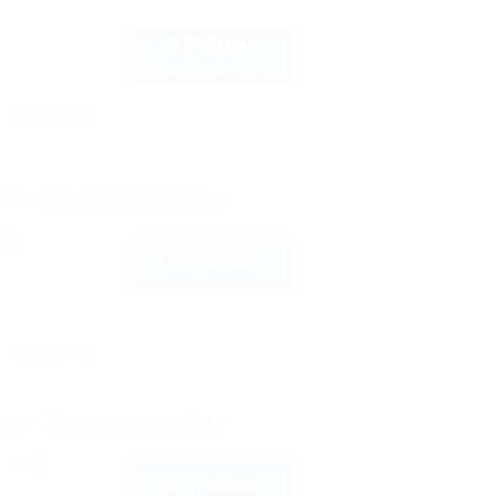
27 000
руб.
от
2 взр. в августе
Автостоянка
рте
Показать телефон
ll
Подробнее
Автостоянка
рте
Показать телефон
Подробнее