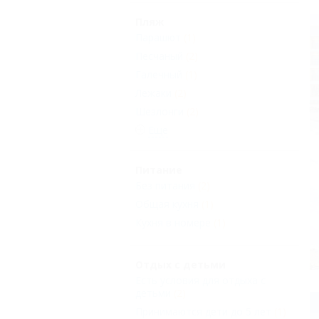
Пляж
Парашют
(1)
Песчаный
(2)
Галечный
(1)
Лежаки
(2)
Шезлонги
(2)
Еще
Питание
Без питания
(2)
Общая кухня
(1)
Кухня в номере
(1)
Отдых с детьми
Есть условия для отдыха с
детьми
(2)
Принимаются дети до 5 лет
(1)