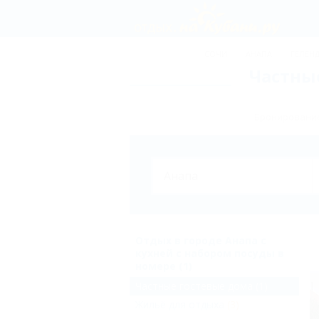
СОЧИ
АНАПА
ГЕЛЕН
Частные
Бронирование
Отдых в городе Анапа с
кухней с набором посуды в
номере (1)
Частные гостевые дома
(1)
Жильё для отдыха
(3)