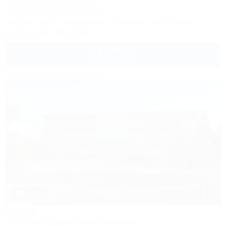
Мостовской, ул. Курортная, 1
10м до воды
5км до центра
Питание
Wi-Fi
Кондиционер
Бассейн
Автостоянка
+7 (918) 190-43-00
7 200
руб.
от
2 взр. в августе
1 / 23
Искра
Гостинично-туристический комплекс