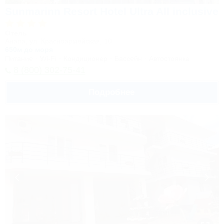
Sunmarinn Resort Hotel Ultra All inclusive
Отель
Анапа, ул. Красноармейская, 10
650м до моря
Питание
Wi-Fi
Кондиционер
Бассейн
Автостоянка
8 (800) 302-75-41
Подробнее