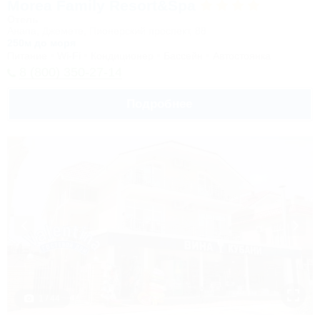
Morea Family Resort&Spa
Отель
Анапа, Джемете, Пионерский проспект, 88
250м до моря
Питание
Wi-Fi
Кондиционер
Бассейн
Автостоянка
8 (800) 350-27-14
Подробнее
1 / 44