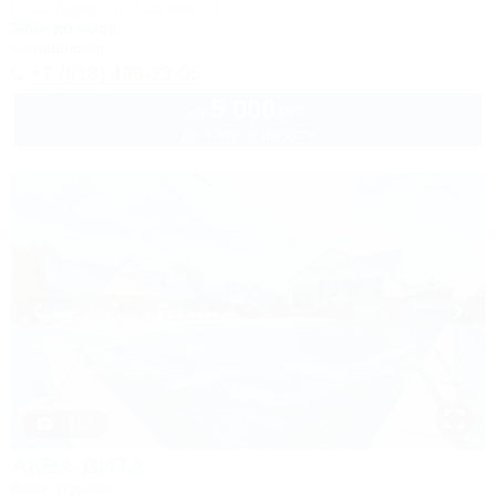
Сочи, Адлер, ул. Чкалова, 11
300м до моря
Кондиционер
+7 (918) 499-23-05
5 000
руб.
от
до 4 взр. в августе
1 / 50
АКВА-ВИТА
База отдыха