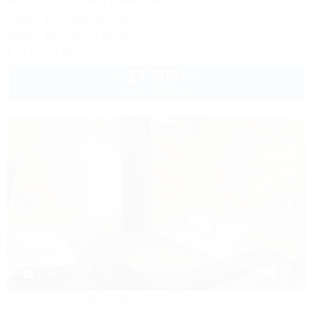
Акция "Длительное проживание"
Акция "Постоянные гости"
Акция "Выгодный сезон"
8 (800) 301-17-82
17 800
руб.
от
2 взр. в августе
1 / 46
Затерянный рай