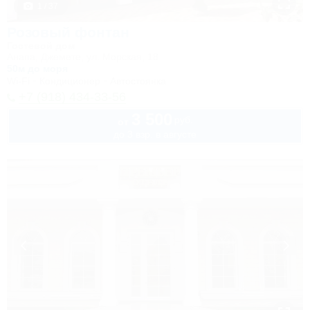
1 / 37
Розовый фонтан
Гостевой дом
Анапа, Джемете, ул. Морская, 18
50м до моря
Wi-Fi
Кондиционер
Автостоянка
+7 (918) 434-33-56
3 500
руб.
от
до 3 взр. в августе