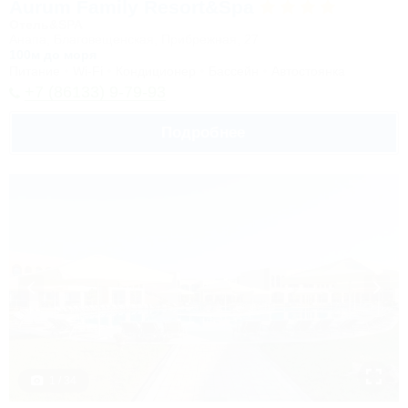
Aurum Family Resort&Spa
Отель&SPA
Анапа, Благовещенская, Прибрежная, 27
100м до моря
Питание
Wi-Fi
Кондиционер
Бассейн
Автостоянка
+7 (86133) 9-79-93
Подробнее
1 / 34