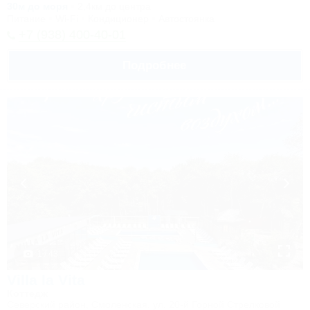
30м до моря
2,4км до центра
Питание
Wi-Fi
Кондиционер
Автостоянка
+7 (938) 400-40-01
Подробнее
1 / 43
Villa la Vita
Коттедж
Северский район, Смоленская, ул. 20-й Горной Стрелковой