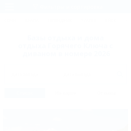
Фильтры и сортировка
Главная
СОЧИ
АНАПА
ГЕЛЕНДЖИК
ТУАПСЕ
ЕЙСК
КР
Регистрация
Базы отдыха и дома
Вход
отдыха Горячего Ключа с
диваном в номере 2026
Дата заезда
Дата выезда
Список
На карте
Отзывы