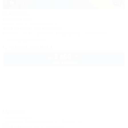
1 / 51
9-Авеню
Гостевой дом
Сочи, Лоо, ул. Енисейская, 9
400м до моря
5км до центра
Питание
Wi-Fi
Бассейн
Кондиционер
Автостоянка
1 спецпредложение
+7 (917) 208-40-13
3 500
руб.
от
2 взр. в августе
Прибой
Гостевой дом
Геленджик, Дивноморское, ул. Ленина, 16
600м до моря
607м до центра