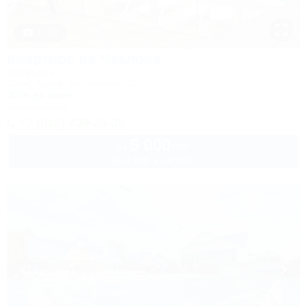
1 / 28
Квартира на Чкалова
Квартира
Сочи, Адлер, ул. Чкалова, 11
300м до моря
Кондиционер
+7 (918) 499-23-05
5 000
руб.
от
до 4 взр. в августе