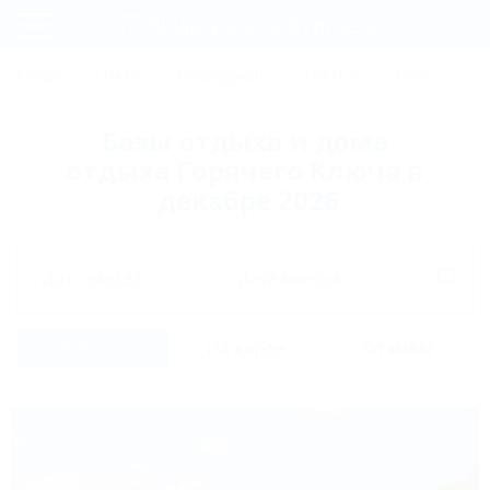
Фильтры и сортировка
Главная
СОЧИ
АНАПА
ГЕЛЕНДЖИК
ТУАПСЕ
ЕЙСК
КР
Регистрация
Базы отдыха и дома
Вход
отдыха Горячего Ключа в
декабре 2026
Дата заезда
Дата выезда
Список
На карте
Отзывы