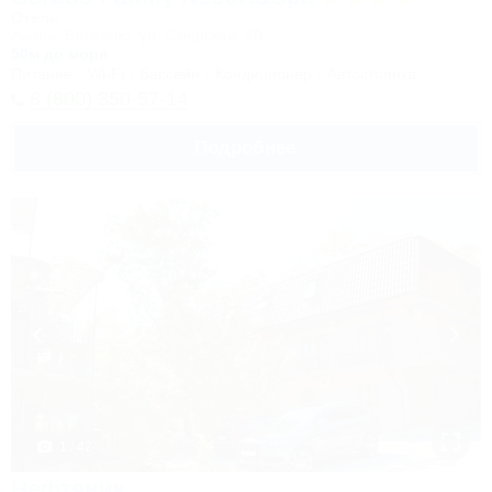
Отель
Анапа, Витязево, ул. Скифская, 20
50м до моря
Питание
Wi-Fi
Бассейн
Кондиционер
Автостоянка
8 (800) 350-57-14
Подробнее
1 / 42
Нефтяник