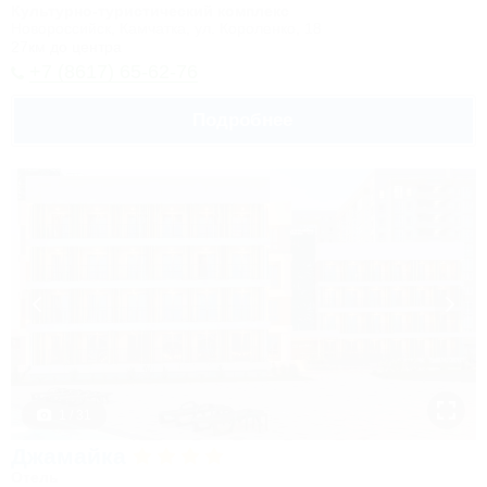
Культурно-туристический комплекс
Новороссийск, Камчатка, ул. Короленко, 18
27км до центра
+7 (8617) 65-62-76
Подробнее
1 / 31
Джамайка
Отель