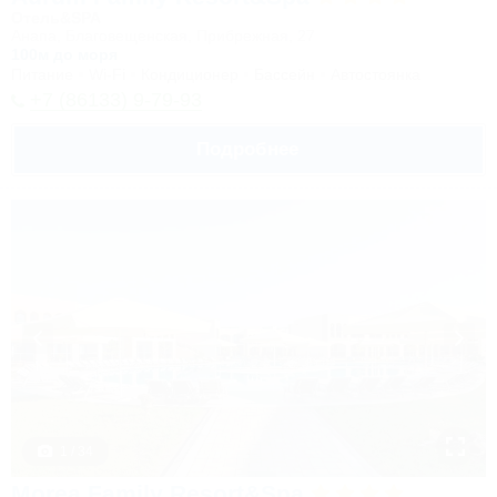
Отель&SPA
Анапа, Благовещенская, Прибрежная, 27
100м до моря
Питание
Wi-Fi
Кондиционер
Бассейн
Автостоянка
+7 (86133) 9-79-93
Подробнее
1 / 34
Morea Family Resort&Spa