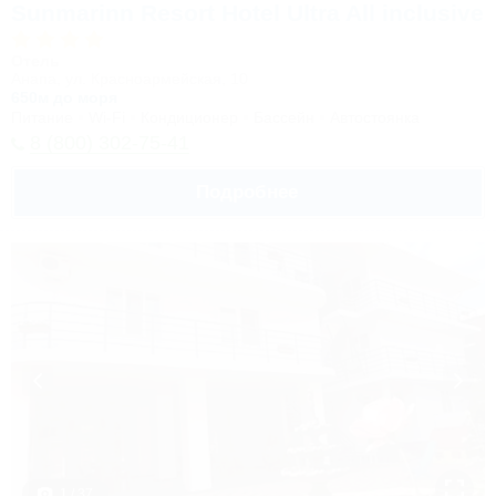
Sunmarinn Resort Hotel Ultra All inclusive
Отель
Анапа, ул. Красноармейская, 10
650м до моря
Питание
Wi-Fi
Кондиционер
Бассейн
Автостоянка
8 (800) 302-75-41
Подробнее
1 / 37