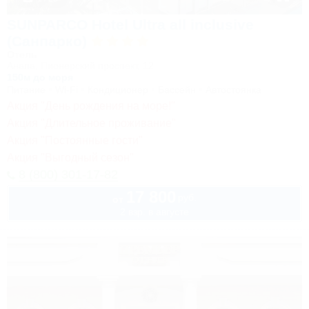
SUNPARCO Hotel Ultra all inclusive
(Санпарко)
Отель
Анапа, Пионерский проспект, 12
150м до моря
Питание
Wi-Fi
Кондиционер
Бассейн
Автостоянка
Акция "День рождения на море!"
Акция "Длительное проживание"
Акция "Постоянные гости"
Акция "Выгодный сезон"
8 (800) 301-17-82
17 800
руб.
от
2 взр. в августе