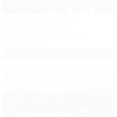
1 / 16
Kompass (Компасс)
Отель
Геленджик, ул. Революционная, 29а
30м до моря
2,4км до центра
Питание
Wi-Fi
Кондиционер
Автостоянка
+7 (938) 400-40-01
Подробнее