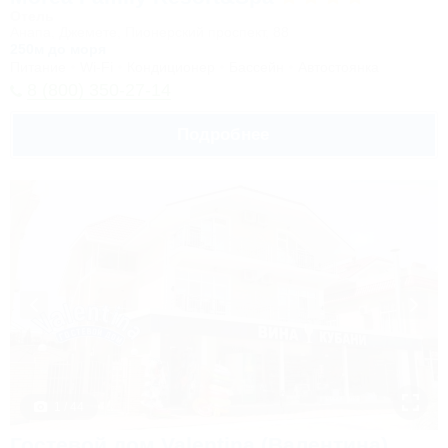
Отель
Анапа, Джемете, Пионерский проспект, 88
250м до моря
Питание
Wi-Fi
Кондиционер
Бассейн
Автостоянка
8 (800) 350-27-14
Подробнее
1 / 44
Гостевой дом Valentina (Валентина)