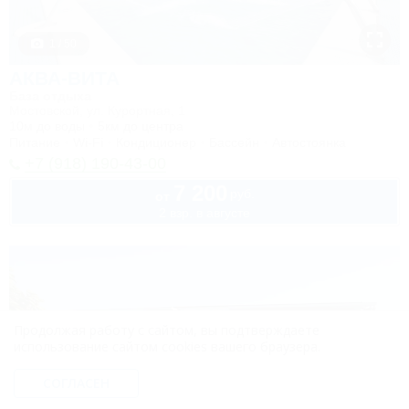
1 / 50
АКВА-ВИТА
База отдыха
Мостовской, ул. Курортная, 1
10м до воды
5км до центра
Питание
Wi-Fi
Кондиционер
Бассейн
Автостоянка
+7 (918) 190-43-00
7 200
руб.
от
2 взр. в августе
Продолжая работу с сайтом, вы подтверждаете
использование сайтом cookies вашего браузера.
СОГЛАСЕН