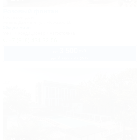
Розовый фонтан
Гостевой дом
Анапа, Джемете, ул. Морская, 18
50м до моря
Wi-Fi
Кондиционер
Автостоянка
+7 (918) 434-33-56
3 500
руб.
от
до 3 взр. в августе
1 / 25