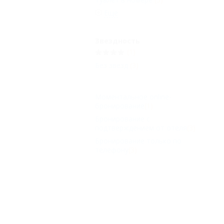
Еще
Звездность
(1)
Без звезд
(3)
Моментальное online-
бронирование
(1)
Бронирование с
подтверждением от отеля
(3)
Бронирование только по
телефону
(3)