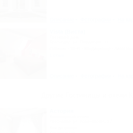
Описание
Фотографии
На ка
Vista (Виста)
Гостевой дом
Краснодар, ул. Памирская, 11
Питание
Wi-Fi
Кондиционер
Автостоя
1 отзыв
Описание
Фотографии
На ка
Другие Гостиницы и отели 
Астория
Квартирный отель
Краснодар, ул. Кореновская, 57
8км до центра