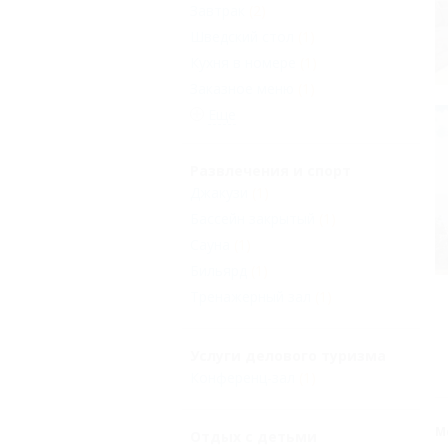
Завтрак
(2)
Шведский стол
(1)
Кухня в номере
(1)
Заказное меню
(1)
Еще
Развлечения и спорт
Джакузи
(1)
Бассейн закрытый
(1)
Сауна
(1)
Бильярд
(1)
Тренажерный зал
(1)
Услуги делового туризма
Конференц-зал
(1)
М
Отдых с детьми