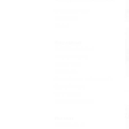
Старокорсунская
Пашковский
Ленина
Популярные
Бесплатный Wi-Fi
(4)
Кондиционер
(4)
Недорого
(2)
Бассейн
(1)
С животными - разрешено
(1)
Сауна, баня
(1)
VIP отдых
(2)
Без посредников
(4)
Питание
Без питания
(1)