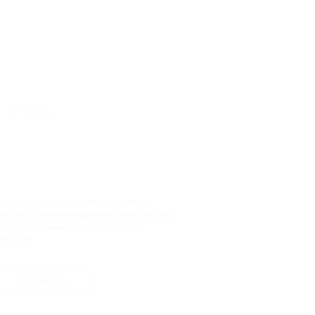
О проекте
доменного имени", свидетельство о
фере связи, информационных технологий и
на основании "Свидетельства на
9 ГК РФ.
СОГЛАСЕН