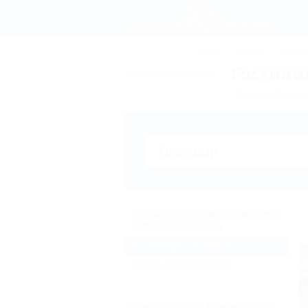
СОЧИ
АНАПА
ГЕЛЕН
Гостиниц
Бронирование г
Отдых в городе Краснодар с
автосервисом (2)
Гостиницы и отели
(2)
Жильё для отдыха
(2)
Все курорты Краснодара