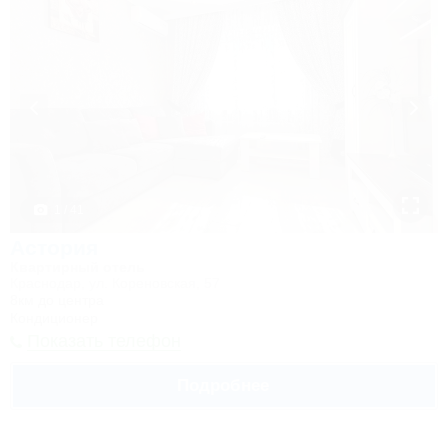
1 / 41
Астория
Квартирный отель
Краснодар, ул. Кореновская, 57
8км до центра
Кондиционер
Показать телефон
Подробнее