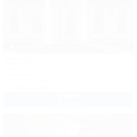
1 / 31
Премьер-отель
Отель
Краснодар, ул. Васнецова, 16
5км до центра
Питание
Wi-Fi
Кондиционер
Бассейн
Показать телефон
3 600
руб.
от
2 взр. в августе