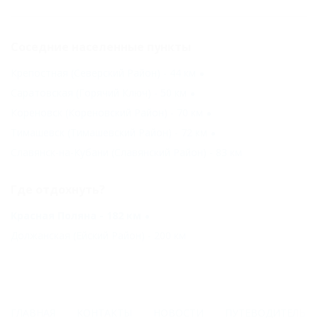
Соседние населенные пункты
Крепостная (Северский Район) - 44 км
Саратовская (Горячий Ключ) - 50 км
Кореновск (Кореновский Район) - 70 км
Тимашевск (Тимашевский Район) - 72 км
Славянск-на-Кубани (Славянский Район) - 83 км
Где отдохнуть?
Красная Поляна - 182 км
Должанская (Ейский Район) - 200 км
ГЛАВНАЯ
КОНТАКТЫ
НОВОСТИ
ПУТЕВОДИТЕЛЬ