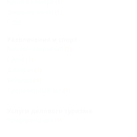
Кухня в номере
(1)
Заказное меню
(1)
Еще
Развлечения и спорт
Бассейн закрытый
(1)
Сауна
(1)
Джакузи
(1)
Бильярд
(1)
Тренажерный зал
(1)
Услуги делового туризма
Конференц-зал
(1)