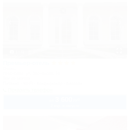
1 / 31
Премьер-отель
Отель
Краснодар, ул. Васнецова, 16
5км до центра
Питание
Wi-Fi
Кондиционер
Бассейн
Показать телефон
3 600
руб.
от
2 взр. в августе