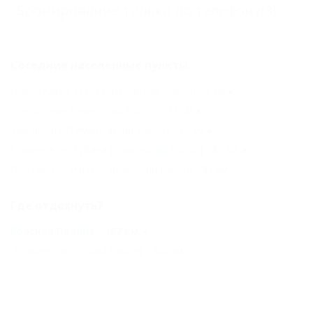
Бронирование только по телефону
(3)
Соседние населенные пункты
Новая Адыгея (Тахтамукайский Район) - 7 км
Крепостная (Северский Район) - 44 км
Тимашевск (Тимашевский Район) - 72 км
Славянск-на-Кубани (Славянский Район) - 83 км
Полтавская (Красноармейский Район) - 83 км
Где отдохнуть?
Красная Поляна - 182 км
Должанская (Ейский Район) - 200 км