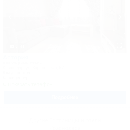
1 / 41
Астория
Квартирный отель
Краснодар, ул. Кореновская, 57
8км до центра
Кондиционер
Показать телефон
Подробнее
Другие Гостиницы и отели
Краснодара