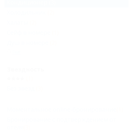
Кондиционер
(3)
Холодильник
(2)
Халаты
(2)
Сейф в номере
(1)
Душ в номере
(2)
Еще
Звездность
(1)
Без звезд
(3)
Моментальное online-бронирование
(1)
Бронирование с подтверждением от
отеля
(3)