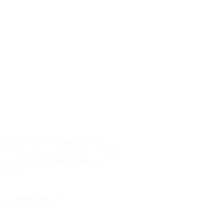
О проекте
доменного имени", свидетельство о
фере связи, информационных технологий и
на основании "Свидетельства на
9 ГК РФ.
СОГЛАСЕН