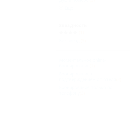
Еще
Звездность
(1)
Без звезд
(3)
Моментальное online-
бронирование
(1)
Бронирование с
подтверждением от отеля
(3)
Бронирование только по
телефону
(3)