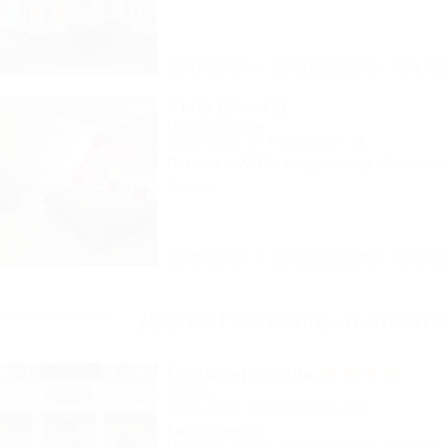
Описание
Фотографии
На ка
Vista (Виста)
Гостевой дом
Краснодар, ул. Памирская, 11
Питание
Wi-Fi
Кондиционер
Автостоя
1 отзыв
Описание
Фотографии
На ка
Другие Гостиницы и отели 
Премьер-отель
Отель
Краснодар, ул. Васнецова, 16
5км до центра