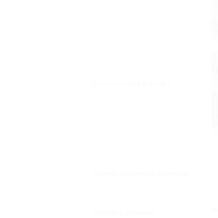
Без питания
(1)
Шведский стол
(1)
Кухня в номере
(1)
Заказное меню
(1)
Еще
Развлечения и спорт
Бассейн закрытый
(1)
Сауна
(1)
Джакузи
(1)
Бильярд
(1)
Тренажерный зал
(1)
Услуги делового туризма
Конференц-зал
(1)
М
Отдых с детьми