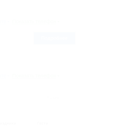
рте
Показать телефон
Подробнее
рте
Показать телефон
Архив
аздники
Гости