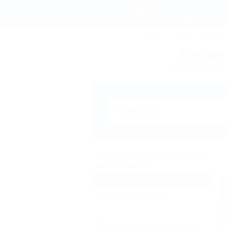
СОЧИ
АНАПА
ГЕЛЕН
Гостин
Бронирование г
Отдых в городе Краснодар с
завтраком (2)
Гостиницы и отели
(2)
Жильё для отдыха
(2)
Все курорты Краснодара