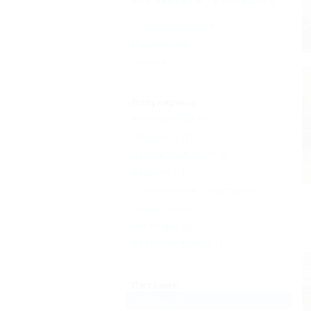
Старокорсунская
Пашковский
Ленина
Популярные
Кондиционер
(4)
Недорого
(2)
Бесплатный Wi-Fi
(4)
Бассейн
(1)
С животными - разрешено
(1)
Сауна, баня
(1)
VIP отдых
(2)
Без посредников
(4)
Питание
Завтрак
(2)