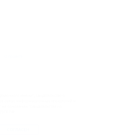
О проекте
доменного имени", свидетельство о
фере связи, информационных технологий и
на основании "Свидетельства на
9 ГК РФ.
СОГЛАСЕН