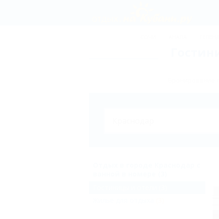
СОЧИ
АНАПА
ГЕЛЕН
Гостини
Бронирование г
Отдых в городе Краснодар с
ванной в номере (3)
Гостиницы и отели
(3)
Жильё для отдыха
(3)