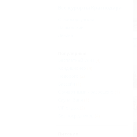
Все курорты Краснодара
Старокорсунская
Пашковский
Ленина
Популярные
Бесплатный Wi-Fi
(4)
Кондиционер
(4)
Недорого
(2)
Бассейн
(1)
С животными - разрешено
(1)
Сауна, баня
(1)
VIP отдых
(2)
Без посредников
(4)
Питание