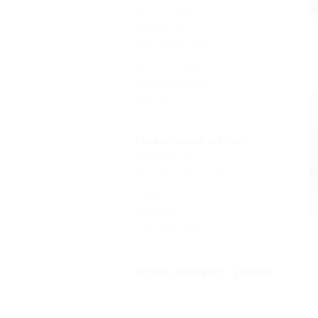
Без питания
(1)
Завтрак
(2)
Шведский стол
(1)
Кухня в номере
(1)
Заказное меню
(1)
Еще
Развлечения и спорт
Джакузи
(1)
Бассейн закрытый
(1)
Сауна
(1)
Бильярд
(1)
Тренажерный зал
(1)
Услуги делового туризма
Конференц-зал
(1)