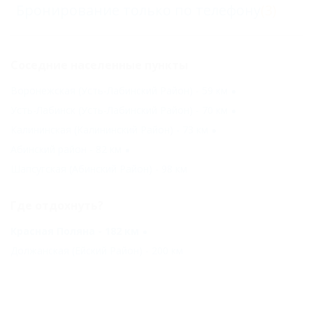
Бронирование только по телефону
(3)
Соседние населенные пункты
Воронежская (Усть-Лабинский Район) - 59 км
Усть-Лабинск (Усть-Лабинский Район) - 70 км
Калининская (Калининский Район) - 73 км
Абинский район - 82 км
Шапсугская (Абинский Район) - 98 км
Где отдохнуть?
Красная Поляна - 182 км
Должанская (Ейский Район) - 200 км