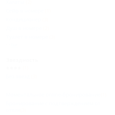
Халаты
(2)
Сейф в номере
(1)
Кондиционер
(3)
Душ в номере
(2)
Туалет в номере
(3)
Еще
Звездность
(1)
Без звезд
(3)
Моментальное online-бронирование
(1)
Бронирование с подтверждением от
отеля
(3)