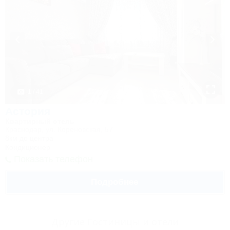
1 / 41
Астория
Квартирный отель
Краснодар, ул. Кореновская, 57
8км до центра
Кондиционер
Показать телефон
Подробнее
Другие Гостиницы и отели