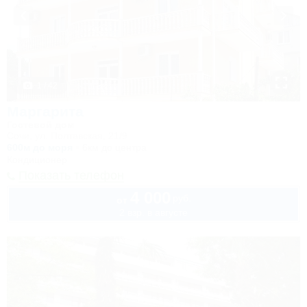
1 / 42
Маргарита
Гостевой дом
Сочи, ул. Полтавская, 21/9
600м до моря
6км до центра
Кондиционер
Показать телефон
4 000
руб.
от
2 взр. в августе