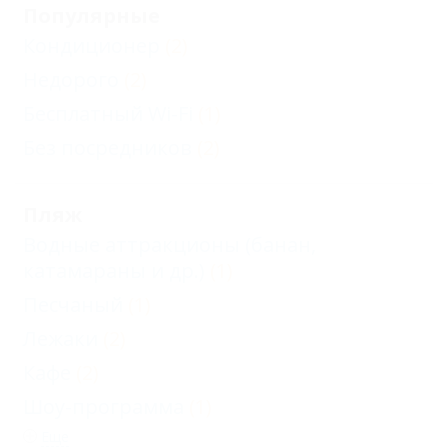
Популярные
Кондиционер
(2)
Недорого
(2)
Бесплатный Wi-Fi
(1)
Без посредников
(2)
Пляж
Водные аттракционы (банан,
катамараны и др.)
(1)
Песчаный
(1)
Лежаки
(2)
Кафе
(2)
Шоу-программа
(1)
Еще