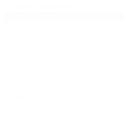
Отдых в городе Сочи (2)
Гостиницы и отели
(2)
Жильё для отдыха
(2)
Частный сектор
(1)
Все курорты Сочи
Адлер
(9)
Лоо
(9)
Лазаревское
(5)
Сириус
(3)
Горный Воздух
(3)
Еще