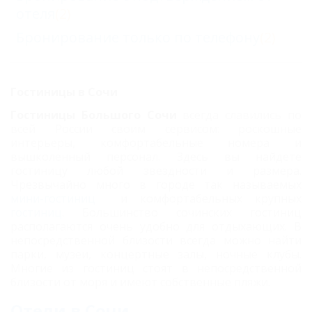
отеля
(2)
Бронирование только по телефону
(2)
Гостиницы в Сочи
Гостиницы Большого Сочи
всегда славились по
всей России своим сервисом: роскошные
интерьеры, комфортабельные номера и
вышколенный персонал. Здесь вы найдете
гостиницу любой звездности и размера.
Чрезвычайно много в городе так называемых
мини-гостиниц
и комфортабельных крупных
гостиниц
. Большинство сочинских гостиниц
располагаются очень удобно для отдыхающих. В
непосредственной близости всегда можно найти
парки, музеи, концертные залы, ночные клубы.
Многие из гостиниц стоят в непосредственной
близости от моря и имеют собственные пляжи.
Отели в Сочи