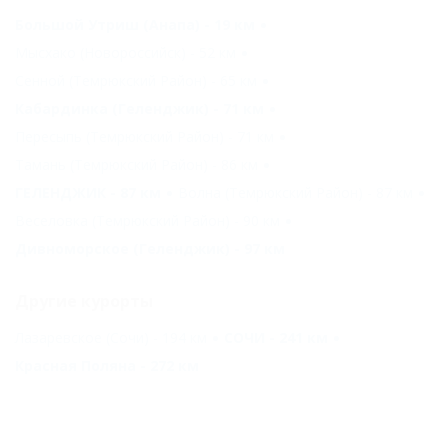
Большой Утриш (Анапа) - 19 км
Мысхако (Новороссийск) - 52 км
Сенной (Темрюкский Район) - 65 км
Кабардинка (Геленджик) - 71 км
Пересыпь (Темрюкский Район) - 71 км
Тамань (Темрюкский Район) - 86 км
ГЕЛЕНДЖИК - 87 км
Волна (Темрюкский Район) - 87 км
Веселовка (Темрюкский Район) - 90 км
Дивноморское (Геленджик) - 97 км
Другие курорты
Лазаревское (Сочи) - 194 км
СОЧИ - 241 км
Красная Поляна - 272 км