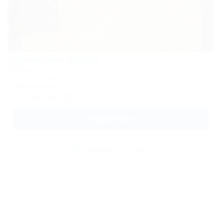
Утришская волна
Кемпинг
Анапа, Большой Утриш
117м до центра
+7 961 854-31-23
Подробнее
Все объекты Сукко